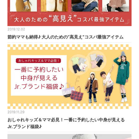
2019.12.02
節約ママも納得♪ 大人のための“高見え”コスパ最強アイテム
2019.11.29
おしゃれキッズ＆ママ必見！一番に予約したい中身が見える
Jr.ブランド福袋♪