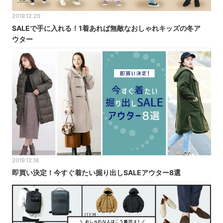
2019.12.20
SALEで手に入れる！1着あれば無敵なおしゃれキッズの冬ア
ウター
2019.12.18
即買い決定！今すぐ着たい掘り出しSALEアウター8選