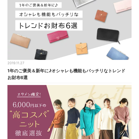
2019.11.27
1年のご褒美＆新年に♪オシャレも機能もバッチリなトレンド
お財布6選