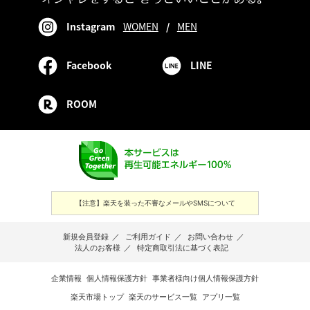
Instagram
WOMEN
/
MEN
Facebook
LINE
ROOM
【注意】楽天を装った不審なメールやSMSについて
新規会員登録
／
ご利用ガイド
／
お問い合わせ
／
法人のお客様
／
特定商取引法に基づく表記
企業情報
個人情報保護方針
事業者様向け個人情報保護方針
楽天市場トップ
楽天のサービス一覧
アプリ一覧