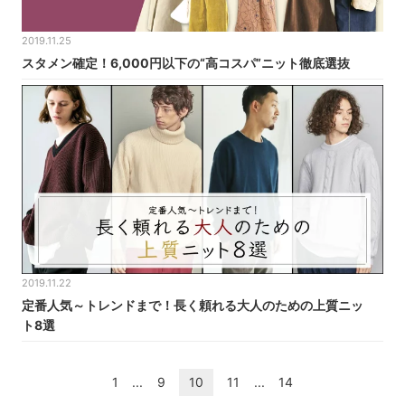
2019.11.25
スタメン確定！6,000円以下の“高コスパ”ニット徹底選抜
2019.11.22
定番人気～トレンドまで！長く頼れる大人のための上質ニッ
ト8選
1
...
9
10
11
...
14