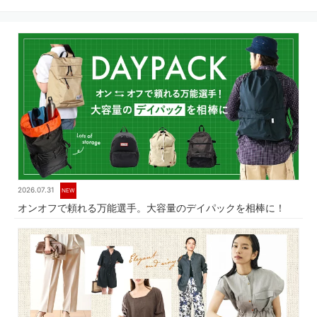
2026.07.31
NEW
オンオフで頼れる万能選手。大容量のデイパックを相棒に！