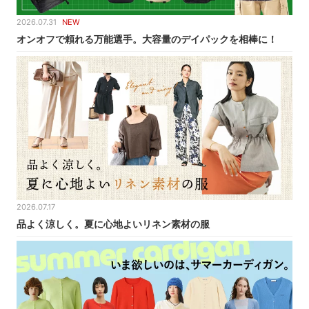
2026.07.31
NEW
オンオフで頼れる万能選手。大容量のデイパックを相棒に！
2026.07.17
品よく涼しく。夏に心地よいリネン素材の服