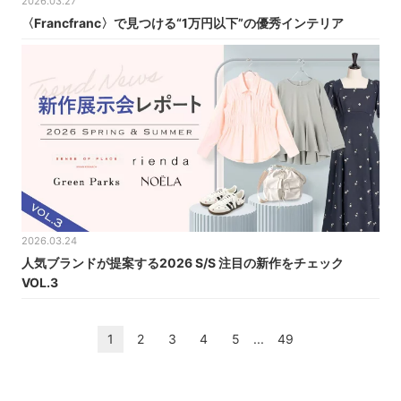
2026.03.27
〈Francfranc〉で見つける“1万円以下”の優秀インテリア
2026.03.24
人気ブランドが提案する2026 S/S 注目の新作をチェック
VOL.3
1
2
3
4
5
...
49