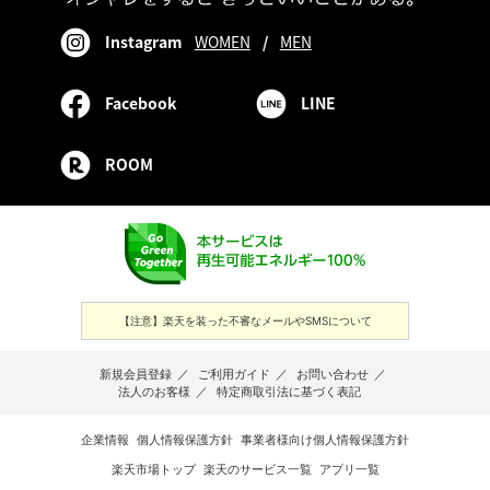
Instagram
WOMEN
/
MEN
Facebook
LINE
ROOM
【注意】楽天を装った不審なメールやSMSについて
新規会員登録
／
ご利用ガイド
／
お問い合わせ
／
法人のお客様
／
特定商取引法に基づく表記
企業情報
個人情報保護方針
事業者様向け個人情報保護方針
楽天市場トップ
楽天のサービス一覧
アプリ一覧