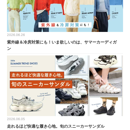
2026.06.26
紫外線＆冷房対策にも！いま欲しいのは、サマーカーディガ
ン
2026.06.05
走れるほど快適な履き心地。旬のスニーカーサンダル