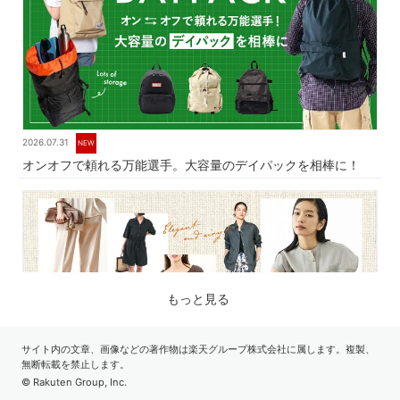
2026.07.31
NEW
オンオフで頼れる万能選手。大容量のデイパックを相棒に！
もっと見る
サイト内の文章、画像などの著作物は楽天グループ株式会社に属します。複製、
無断転載を禁止します。
© Rakuten Group, Inc.
2026.07.17