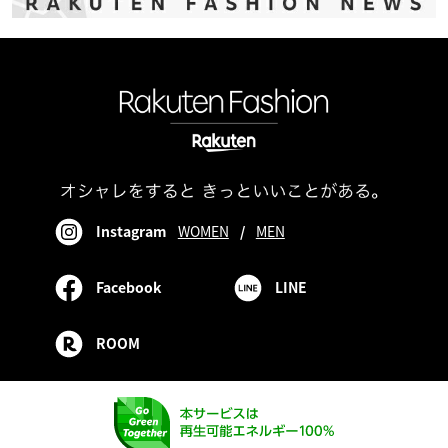
Instagram
WOMEN
/
MEN
Facebook
LINE
ROOM