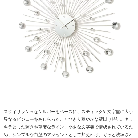
スタイリッシュなシルバーをベースに、スティックや文字盤に大小
異なるビジューをあしらった、とびきり華やかな壁掛け時計。キラ
キラとした輝きや華奢なライン、小さな文字盤で構成されているた
め、シンプルな白壁のアクセントとして加えれば、ぐっと洗練され