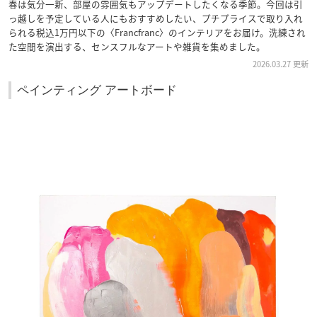
春は気分一新、部屋の雰囲気もアップデートしたくなる季節。今回は引
っ越しを予定している人にもおすすめしたい、プチプライスで取り入れ
られる税込1万円以下の〈Francfranc〉のインテリアをお届け。洗練され
た空間を演出する、センスフルなアートや雑貨を集めました。
2026.03.27 更新
ペインティング アートボード