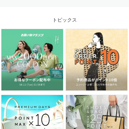
品よく涼しく。夏に心地よいリネン素材の服
トピックス
2026.07.03
梅雨から真夏まで大活躍！水陸両用パンツを日常に