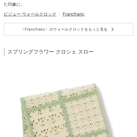
た印象に。
ビジュー ウォールクロック
/
Francfranc
keyboard_arrow_right
〈Francfranc〉のウォールクロックをもっと見る
スプリングフラワー クロシェ スロー