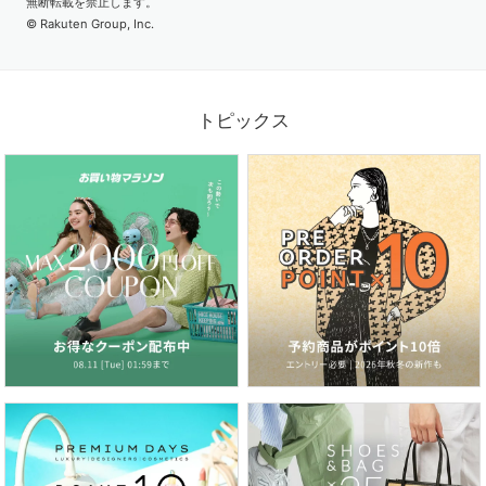
無断転載を禁止します。
© Rakuten Group, Inc.
2026.07.03
梅雨から真夏まで大活躍！水陸両用パンツを日常に
トピックス
2026.06.26
紫外線＆冷房対策にも！いま欲しいのは、サマーカーディガン