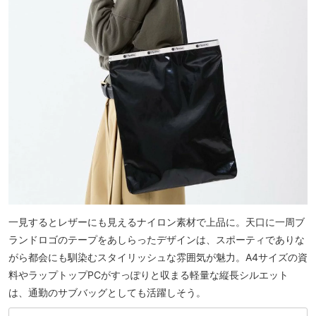
一見するとレザーにも見えるナイロン素材で上品に。天口に一周ブ
ランドロゴのテープをあしらったデザインは、スポーティでありな
がら都会にも馴染むスタイリッシュな雰囲気が魅力。A4サイズの資
料やラップトップPCがすっぽりと収まる軽量な縦長シルエット
は、通勤のサブバッグとしても活躍しそう。