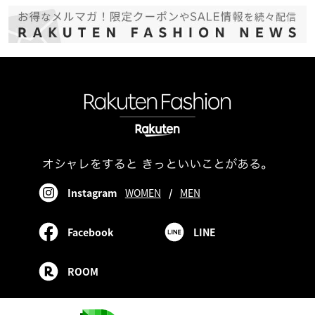
Instagram
WOMEN
/
MEN
Facebook
LINE
ROOM