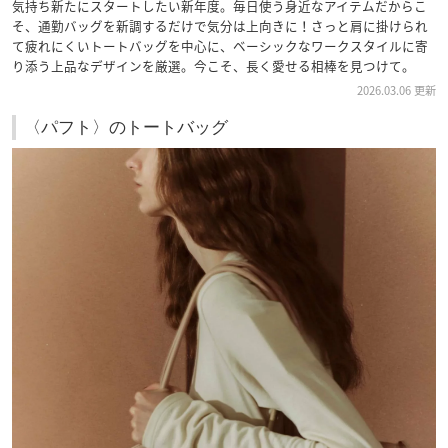
気持ち新たにスタートしたい新年度。毎日使う身近なアイテムだからこ
そ、通勤バッグを新調するだけで気分は上向きに！さっと肩に掛けられ
て疲れにくいトートバッグを中心に、ベーシックなワークスタイルに寄
り添う上品なデザインを厳選。今こそ、長く愛せる相棒を見つけて。
2026.03.06 更新
〈パフト〉のトートバッグ