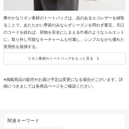
爽やかなリネン素材のトートバッグは、品のあるエコレザーを縁取
ることで、あたたかい季節のみならずシーズンを問わず重宝。天口
のコードを絞れば、荷物を安全にしまえる巾着のようなシルエット
に。取り外し可能なキーチャームも付属し、シンプルながら優れた
実用性を発揮する。
keyboard_arrow_right
リネン素材のトートバッグをもっと見る
※掲載商品の販売やお届け予定は変更になる場合がございます。詳
細につきましては各商品ページをご確認ください。
関連キーワード