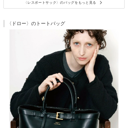
keyboard_arrow_right
〈レスポートサック〉のバッグをもっと見る
〈ドロー〉のトートバッグ