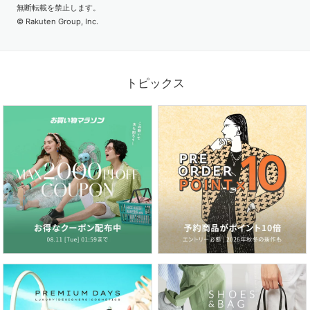
無断転載を禁止します。
© Rakuten Group, Inc.
2026.07.03
梅雨から真夏まで大活躍！水陸両用パンツを日常に
トピックス
2026.06.26
紫外線＆冷房対策にも！いま欲しいのは、サマーカーディガン