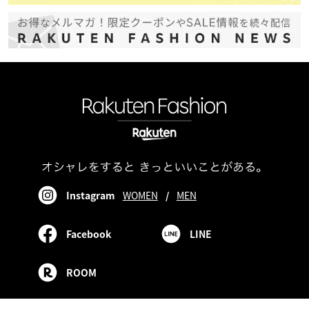
Instagram
WOMEN
/
MEN
Facebook
LINE
ROOM