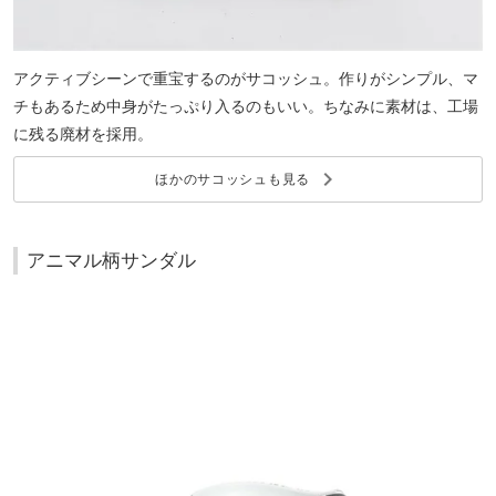
アクティブシーンで重宝するのがサコッシュ。作りがシンプル、マ
チもあるため中身がたっぷり入るのもいい。ちなみに素材は、工場
に残る廃材を採用。
keyboard_arrow_right
ほかのサコッシュも見る
アニマル柄サンダル