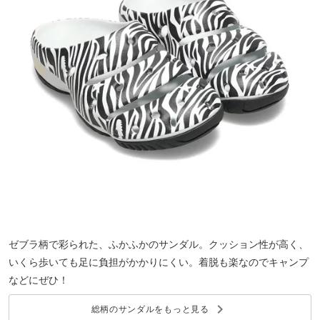
ゼブラ柄で彩られた、ふかふかのサンダル。クッション性が高く、
いくら歩いても足に負担がかかりにくい。着脱も楽なのでキャンプ
などにぜひ！
keyboard_arrow_right
総柄のサンダルをもっと見る