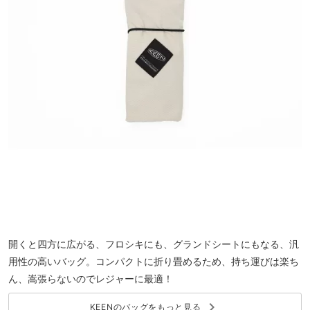
開くと四方に広がる、フロシキにも、グランドシートにもなる、汎
用性の高いバッグ。コンパクトに折り畳めるため、持ち運びは楽ち
ん、嵩張らないのでレジャーに最適！
keyboard_arrow_right
KEENのバッグをもっと見る