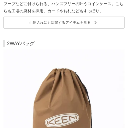
フープなどに付けられる、ハンズフリーの叶うコインケース。こち
らも工場の廃材を採用。カードやお札などもすっぽり。
keyboard_arrow_right
小物入れにも活躍するアイテムを見る
2WAYバッグ