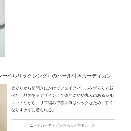
レーベルリラクシング〉のパール付きカーディガン
襟ぐりから前開きにかけてフェイクパールをずらりと並
べた、品のあるデザイン。全体的にやや丸みのあるシル
エットながら、リブ編みで雰囲気はシックなため、甘く
なりすぎずに着られる。
keyboard_arrow_right
ニットカーディガンをもっと見る。