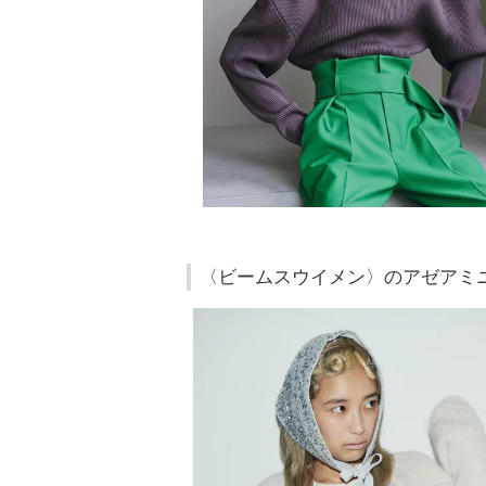
〈ビームスウイメン〉のアゼアミ