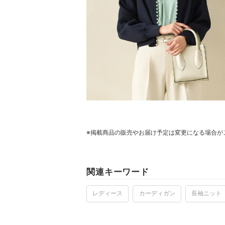
※掲載商品の販売やお届け予定は変更になる場合が
関連キーワード
レディース
カーディガン
長袖ニット