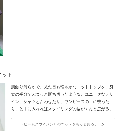
ニット
肌触り滑らかで、見た目も軽やかなニットトップを、身
丈の半分でぷつっと断ち切ったような、ユニークなデザ
イン。シャツと合わせたり、ワンピースの上に被った
り、と手に入れればスタイリングの幅がぐんと広がる。
keyboard_arrow_right
〈ビームスウイメン〉のニットをもっと見る。