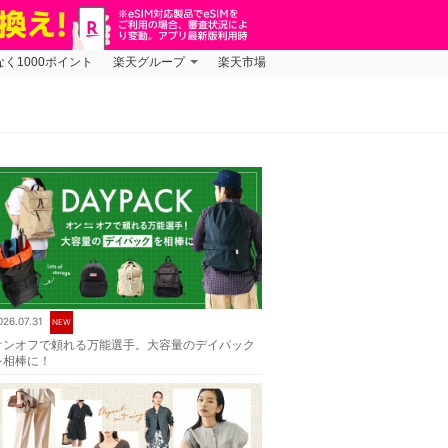
なく1000ポイント
楽天グループ
楽天市場
026.07.31
NEW
オンオフで頼れる万能選手。大容量のデイパック
を相棒に！