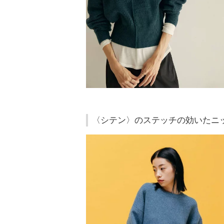
〈シテン〉のステッチの効いたニ