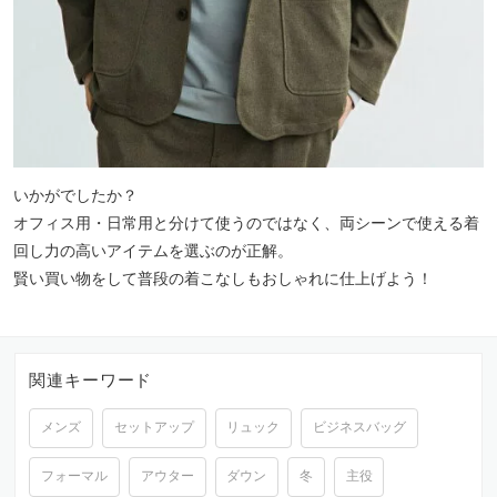
いかがでしたか？
オフィス用・日常用と分けて使うのではなく、両シーンで使える着
回し力の高いアイテムを選ぶのが正解。
賢い買い物をして普段の着こなしもおしゃれに仕上げよう！
関連キーワード
メンズ
セットアップ
リュック
ビジネスバッグ
フォーマル
アウター
ダウン
冬
主役