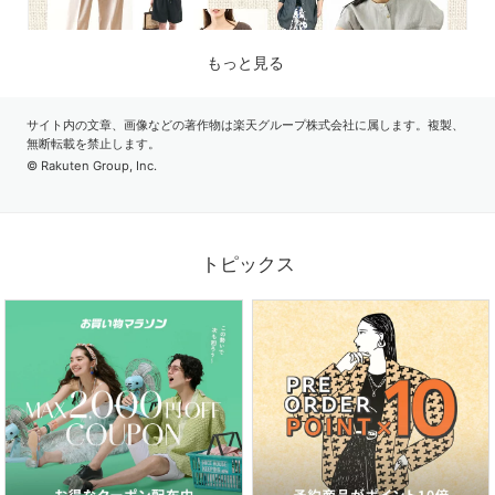
もっと見る
サイト内の文章、画像などの著作物は楽天グループ株式会社に属します。複製、
無断転載を禁止します。
© Rakuten Group, Inc.
2026.07.17
品よく涼しく。夏に心地よいリネン素材の服
トピックス
2026.07.03