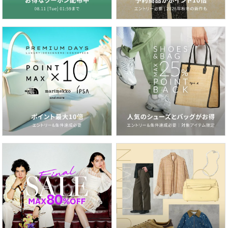
梅雨から真夏まで大活躍！水陸両用パンツを日常に
2026.06.26
紫外線＆冷房対策にも！いま欲しいのは、サマーカーディガン