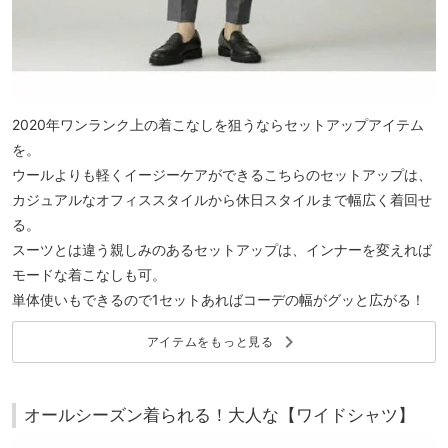
2020年ワンランク上の着こなしを狙うならセットアップアイテム
を。
ウールよりも軽くイージーケアができるこちらのセットアップは、
カジュアルなオフィススタイルから休日スタイルまで幅広く着回せ
る。
スーツとは違う親しみのあるセットアップは、インナーを変えれば
モードな着こなしも可。
単体使いもできるので1セットあればコーデの幅がグッと広がる！
keyboard_arrow_right
アイテムをもっと見る
オールシーズン着られる！大人な【ワイドシャツ】