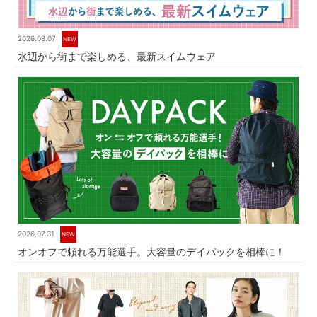
2026.08.07
NEW
水辺から街まで楽しめる、最新スイムウェア
2026.07.31
NEW
オンオフで頼れる万能選手。大容量のデイパックを相棒に！