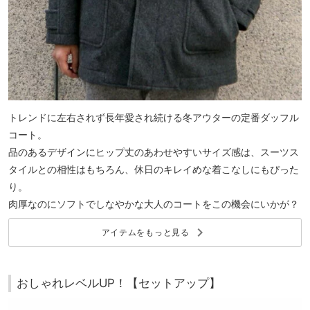
トレンドに左右されず長年愛され続ける冬アウターの定番ダッフル
コート。
品のあるデザインにヒップ丈のあわせやすいサイズ感は、スーツス
タイルとの相性はもちろん、休日のキレイめな着こなしにもぴった
り。
肉厚なのにソフトでしなやかな大人のコートをこの機会にいかが？
keyboard_arrow_right
アイテムをもっと見る
おしゃれレベルUP！【セットアップ】