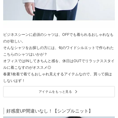
ビジネスシーンに必須のシャツは、OFFでも着られるおしゃれなも
のが欲しい。
そんなシャツをお探しの方には、旬のワイドシルエットで作られた
こちらのシャツはいかが？
オフィスではINしてきちんと感を、休日はOUTでリラックススタイ
ルに着こなすのがオススメ◎
春夏1枚着で着てもおしゃれ見えするアイテムなので、買って損は
しないはず！
keyboard_arrow_right
アイテムをもっと見る
好感度UP間違いなし！【シンプルニット】