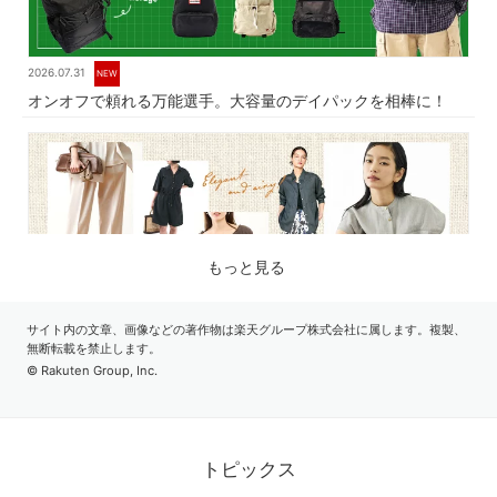
2026.07.31
NEW
オンオフで頼れる万能選手。大容量のデイパックを相棒に！
もっと見る
サイト内の文章、画像などの著作物は楽天グループ株式会社に属します。複製、
無断転載を禁止します。
© Rakuten Group, Inc.
2026.07.17
品よく涼しく。夏に心地よいリネン素材の服
トピックス