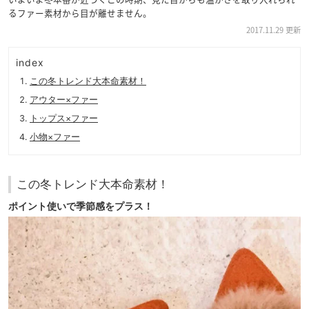
るファー素材から目が離せません。
2017.11.29 更新
index
この冬トレンド大本命素材！
アウター×ファー
トップス×ファー
小物×ファー
この冬トレンド大本命素材！
ポイント使いで季節感をプラス！