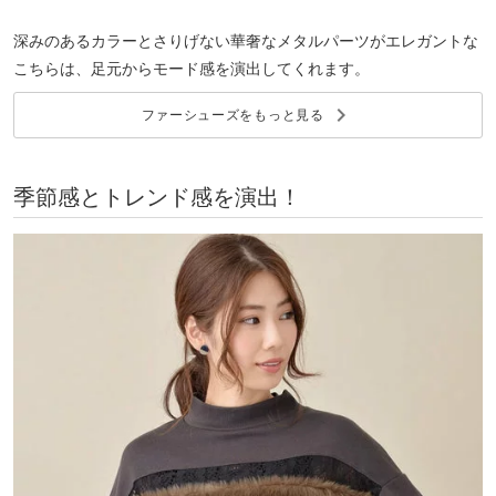
深みのあるカラーとさりげない華奢なメタルパーツがエレガントな
こちらは、足元からモード感を演出してくれます。
keyboard_arrow_right
ファーシューズをもっと見る
季節感とトレンド感を演出！