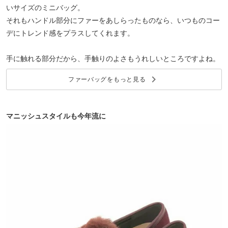
いサイズのミニバッグ。
それもハンドル部分にファーをあしらったものなら、いつものコー
デにトレンド感をプラスしてくれます。
手に触れる部分だから、手触りのよさもうれしいところですよね。
keyboard_arrow_right
ファーバッグをもっと見る
マニッシュスタイルも今年流に