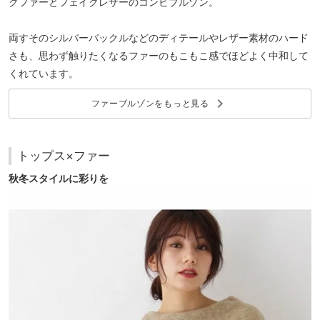
クファーとフェイクレザーのコンビブルゾン。
両すそのシルバーバックルなどのディテールやレザー素材のハード
さも、思わず触りたくなるファーのもこもこ感でほどよく中和して
くれています。
keyboard_arrow_right
ファーブルゾンをもっと見る
トップス×ファー
秋冬スタイルに彩りを