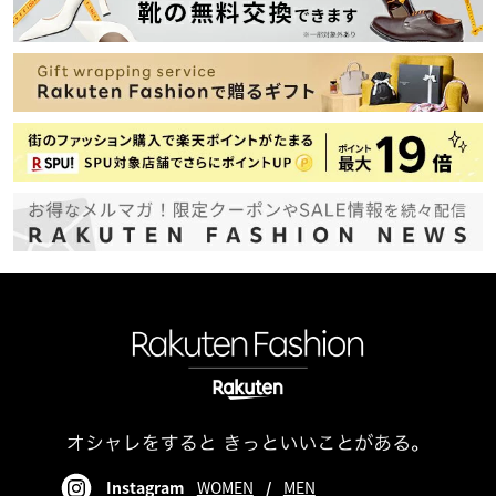
Instagram
WOMEN
/
MEN