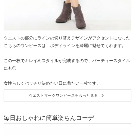
ウエストの部分にラインの切り替えデザインがアクセントになった
こちらのワンピースは、ボディラインを綺麗に魅せてくれます。
この一枚でキレイめスタイルが完成するので、パーティースタイル
にも◎
女性らしくバッチリ決めたい日に着たい一枚です。
keyboard_arrow_right
ウエストマークワンピースをもっと見る
毎日おしゃれに簡単楽ちんコーデ