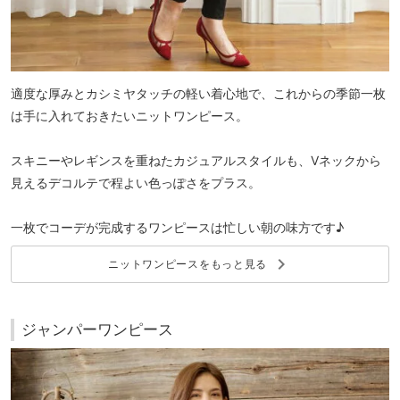
適度な厚みとカシミヤタッチの軽い着心地で、これからの季節一枚
は手に入れておきたいニットワンピース。
スキニーやレギンスを重ねたカジュアルスタイルも、Vネックから
見えるデコルテで程よい色っぽさをプラス。
一枚でコーデが完成するワンピースは忙しい朝の味方です♪
keyboard_arrow_right
ニットワンピースをもっと見る
ジャンパーワンピース