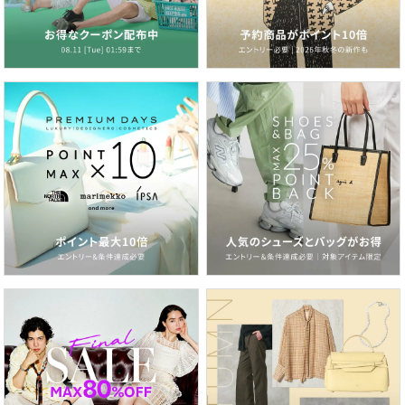
2026.07.03
梅雨から真夏まで大活躍！水陸両用パンツを日常に
2026.06.26
紫外線＆冷房対策にも！いま欲しいのは、サマーカーディガン