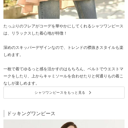
たっぷりのフレアがコーデを華やかにしてくれるシャツワンピース
は、リラックスした着心地が特徴！
深めのスキッパーデザインなので、トレンドの襟抜きスタイルも楽
しめます。
一枚で着てゆるっと感を活かすのはもちろん、ベルトでウエストマ
ークをしたり、上からキャミソールを合わせたりと何通りもの着こ
なしが楽しめます。
keyboard_arrow_right
シャツワンピースをもっと見る
ドッキングワンピース