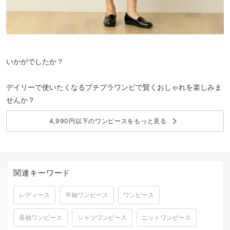
いかがでしたか？
デイリーで使いたくなるプチプラワンピで賢くおしゃれを楽しみま
せんか？
keyboard_arrow_right
4,990円以下のワンピースをもっと見る
関連キーワード
レディース
半袖ワンピース
ワンピース
長袖ワンピース
シャツワンピース
ニットワンピース