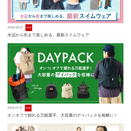
2026.08.07
NEW
水辺から街まで楽しめる、最新スイムウェア
2026.07.31
NEW
オンオフで頼れる万能選手。大容量のデイパックを相棒に！