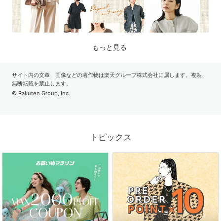
もっと見る
サイト内の文章、画像などの著作物は楽天グループ株式会社に属します。複製、
無断転載を禁止します。
© Rakuten Group, Inc.
2026.07.17
品よく涼しく。夏に心地よいリネン素材の服
トピックス