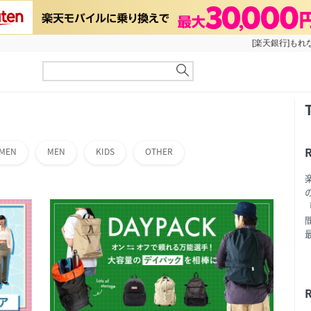
[楽天銀行]もれ
MEN
MEN
KIDS
OTHER
「
R