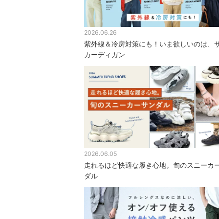
2026.06.26
紫外線＆冷房対策にも！いま欲しいのは、
カーディガン
2026.06.05
走れるほど快適な履き心地。旬のスニーカ
ダル