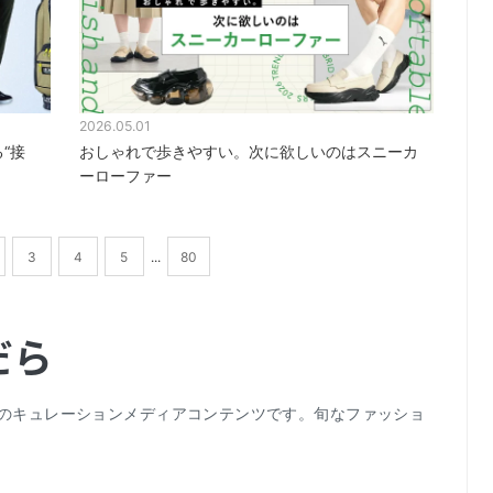
2026.05.01
“接
おしゃれで歩きやすい。次に欲しいのはスニーカ
ーローファー
3
4
5
...
80
だら
hionのキュレーションメディアコンテンツです。旬なファッショ