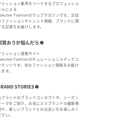
ファッション業界をリードするプロフェッショ
ナルによる
Rakuten Fashionのウェブマガジンです。注目
のファッションやトレンド情報、ブランドに関
する記事をお届けします。
何買おうか悩んだら
ファッション通販サイト
Rakuten Fashionのキュレーションメディアコ
ンテンツです。旬なファッション情報をお届け
します。
BRAND STORIES
各ブランドのブランドコンセプトや、シーズン
テーマをご紹介。お気に入りブランドの最新情
報や、新しいブランドとの出会いをお楽しみく
ださい。