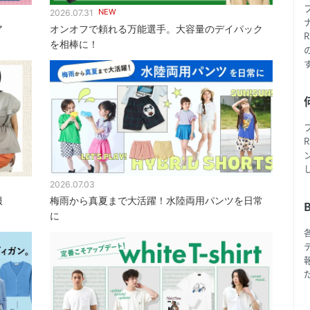
NEW
2026.07.31
ア
オンオフで頼れる万能選手。大容量のデイパック
を相棒に！
2026.07.03
服
梅雨から真夏まで大活躍！水陸両用パンツを日常
に