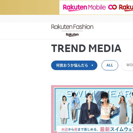
TREND MEDIA
WO
ALL
何買おうか悩んだら