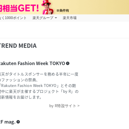
なく1000ポイント
楽天グループ
楽天市場
TREND MEDIA
Rakuten Fashion Week TOKYO
楽天がタイトルスポンサーを務める半年に一度
のファッションの祭典、
Rakuten Fashion Week TOKYO」とその期
間中に楽天が主催するプロジェクト「by R」の
最新情報をお届けします。
by R特設サイト >
F mag.