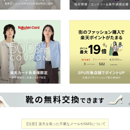
【注意】楽天を装った不審なメールやSMSについて