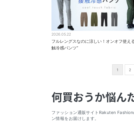
2026.05.22
フルレングスなのに涼しい！オンオフ使える
触冷感パンツ”
1
2
何買おうか悩ん
ファッション通販サイトRakuten Fas
ン情報をお届けします。