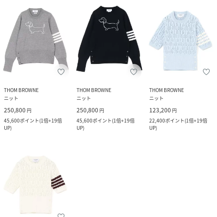
THOM BROWNE
THOM BROWNE
THOM BROWNE
ニット
ニット
ニット
250,800
250,800
123,200
円
円
円
45,600
ポイント
(
1倍+19倍
45,600
ポイント
(
1倍+19倍
22,400
ポイント
(
1倍+19倍
UP
)
UP
)
UP
)