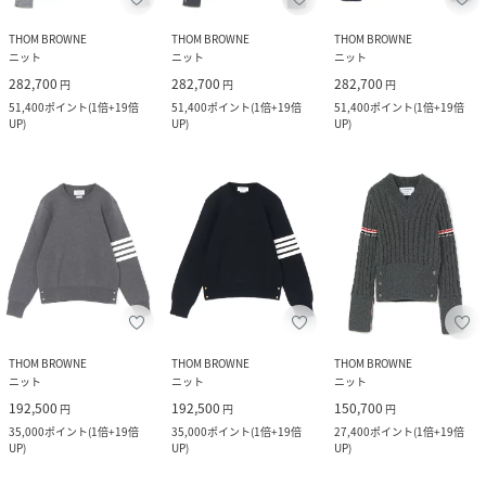
THOM BROWNE
THOM BROWNE
THOM BROWNE
ニット
ニット
ニット
282,700
282,700
282,700
円
円
円
51,400
ポイント
(
1倍+19倍
51,400
ポイント
(
1倍+19倍
51,400
ポイント
(
1倍+19倍
UP
)
UP
)
UP
)
THOM BROWNE
THOM BROWNE
THOM BROWNE
ニット
ニット
ニット
192,500
192,500
150,700
円
円
円
35,000
ポイント
(
1倍+19倍
35,000
ポイント
(
1倍+19倍
27,400
ポイント
(
1倍+19倍
UP
)
UP
)
UP
)