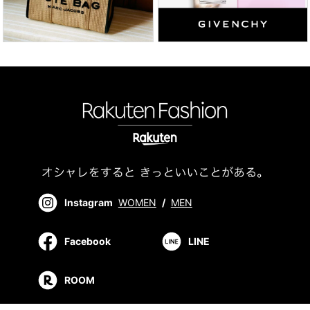
Instagram
WOMEN
/
MEN
Facebook
LINE
ROOM