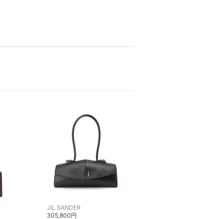
JIL SANDER
305,800円