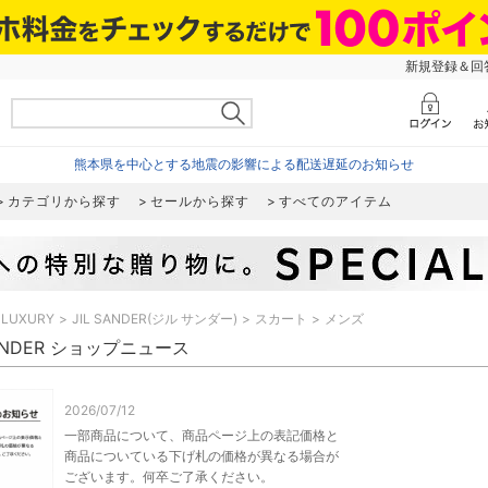
新規登録＆回答
熊本県を中心とする地震の影響による配送遅延のお知らせ
カテゴリから探す
セールから探す
すべてのアイテム
LUXURY
JIL SANDER(ジル サンダー)
スカート
メンズ
SANDER ショップニュース
2026/07/12
一部商品について、商品ページ上の表記価格と
商品についている下げ札の価格が異なる場合が
ございます。何卒ご了承ください。