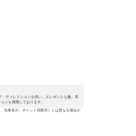
ティブ・ディレクションを担い、エレガントな趣、革
ションを展開しております。
格、在庫表示、ポイント倍数等）とは異なる場合が