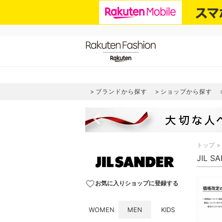
ブランドから探す
ショップから探す
navigate_before
トップ
JIL 
favorite_border
お気に入りショップに登録する
WOMEN
MEN
KIDS