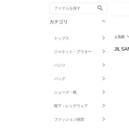
search
カテゴリ
人気順
トップス
JIL 
ジャケット・アウター
パンツ
バッグ
シューズ・靴
靴下・レッグウェア
ファッション雑貨