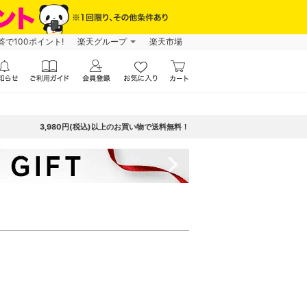
で100ポイント!
楽天グループ
楽天市場
3,980円(税込)以上のお買い物で送料無料！
navigate_next