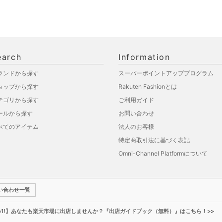
earch
Information
ランドから探す
スーパーポイントアッププログラム
ョップから探す
Rakuten Fashionとは
テゴリから探す
ご利用ガイド
ールから探す
お問い合わせ
べてのアイテム
法人のお客様
特定商取引法に基づく表記
Omni-Channel Platformについて
い合わせ一覧
o1!】あなたも楽天市場に出店しませんか？『出店ガイドブック（無料）』はこちら！>>