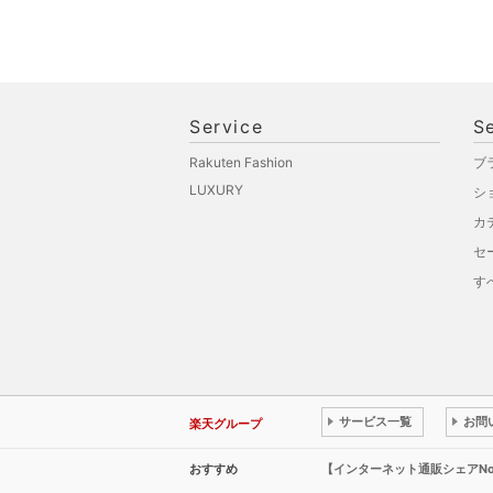
Service
S
Rakuten Fashion
ブ
LUXURY
シ
カ
セ
す
サービス一覧
お問
楽天グループ
おすすめ
【インターネット通販シェアN