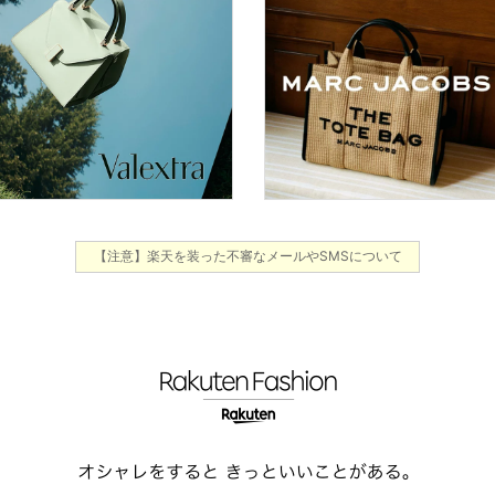
【注意】楽天を装った不審なメールやSMSについて