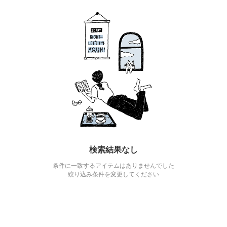
検索結果なし
条件に一致するアイテムはありませんでした
絞り込み条件を変更してください