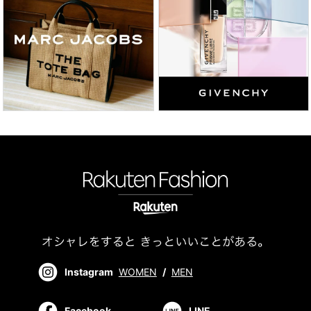
Instagram
WOMEN
/
MEN
Facebook
LINE