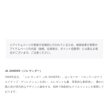
※アイテムページの更新が定期的に行われているため、検索結果が実際の
アイテムページの内容（価格、在庫表示、ポイント倍数等）とは異なる場
合がございます。ご注意ください。
JIL SANDER（ジル サンダー）
1968年設立。「ジル サンダー（JIL SANDER）」はシモーネ・ベロッティがクリ
エイティブ・ディレクションを担い、エレガントな趣、革新的な素材使い、優れた
職人技が現代的なデザインと融合する、純粋で独創的なクリエイションを展開して
おります。