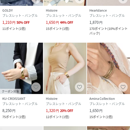
GOLDY
Histoire
Heartdance
ブレスレット・バングル
ブレスレット・バングル
ブレスレット・バングル
1,210
1,650
1,870
円
50
%
OFF
円
44
%
OFF
円
11
ポイント
(
1倍
)
15
ポイント
(
1倍
)
170
ポイント
(
10%ポイント
バック
)
クーポン対象
KU-CROISSANT
Histoire
Amina Collection
ブレスレット・バングル
ブレスレット・バングル
ブレスレット・バングル
8,250
1,320
1,650
円
円
20
%
OFF
円
75
ポイント
(
1倍
)
12
ポイント
(
1倍
)
15
ポイント
(
1倍
)