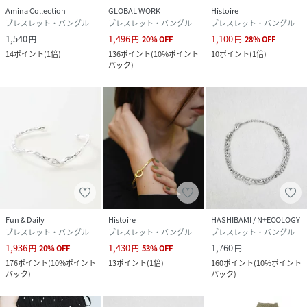
Amina Collection
GLOBAL WORK
Histoire
ブレスレット・バングル
ブレスレット・バングル
ブレスレット・バングル
1,540
1,496
1,100
円
円
20
%
OFF
円
28
%
OFF
14
ポイント
(
1倍
)
136
ポイント
(
10%ポイント
10
ポイント
(
1倍
)
バック
)
Fun & Daily
Histoire
HASHIBAMI / N+ECOLOGY
ブレスレット・バングル
ブレスレット・バングル
ブレスレット・バングル
1,936
1,430
1,760
円
20
%
OFF
円
53
%
OFF
円
176
ポイント
(
10%ポイント
13
ポイント
(
1倍
)
160
ポイント
(
10%ポイント
バック
)
バック
)