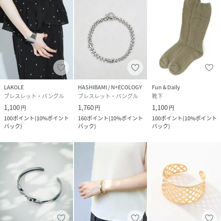
LAKOLE
HASHIBAMI / N+ECOLOGY
Fun & Daily
ブレスレット・バングル
ブレスレット・バングル
靴下
1,100
1,760
1,100
円
円
円
100
ポイント
(
10%ポイント
160
ポイント
(
10%ポイント
100
ポイント
(
10%ポイント
バック
)
バック
)
バック
)