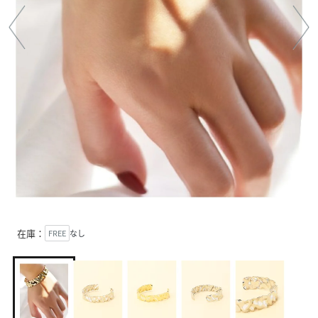
在庫：
FREE
なし