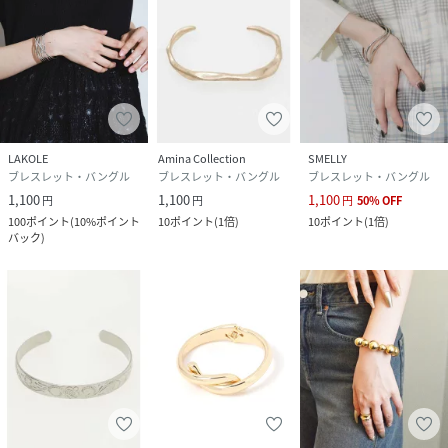
LAKOLE
Amina Collection
SMELLY
ブレスレット・バングル
ブレスレット・バングル
ブレスレット・バングル
1,100
1,100
1,100
円
円
円
50
%
OFF
100
ポイント
(
10%ポイント
10
ポイント
(
1倍
)
10
ポイント
(
1倍
)
バック
)