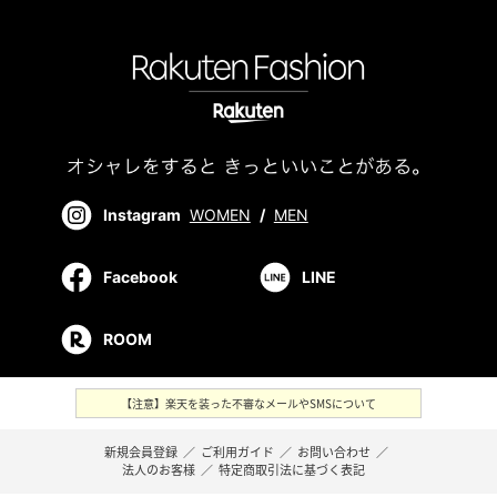
Instagram
WOMEN
/
MEN
Facebook
LINE
ROOM
【注意】楽天を装った不審なメールやSMSについて
新規会員登録
／
ご利用ガイド
／
お問い合わせ
／
法人のお客様
／
特定商取引法に基づく表記