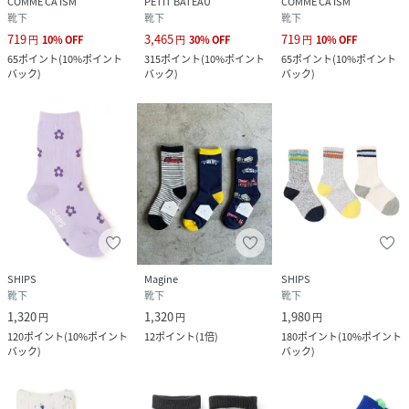
COMME CA ISM
PETIT BATEAU
COMME CA ISM
靴下
靴下
靴下
719
3,465
719
円
10
%
OFF
円
30
%
OFF
円
10
%
OFF
65
ポイント
(
10%ポイント
315
ポイント
(
10%ポイント
65
ポイント
(
10%ポイント
バック
)
バック
)
バック
)
SHIPS
Magine
SHIPS
靴下
靴下
靴下
1,320
1,320
1,980
円
円
円
120
ポイント
(
10%ポイント
12
ポイント
(
1倍
)
180
ポイント
(
10%ポイント
バック
)
バック
)