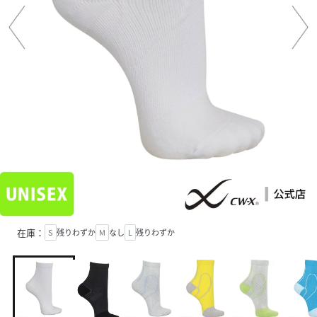
在庫：
S
残りわずか
M
なし
L
残りわずか