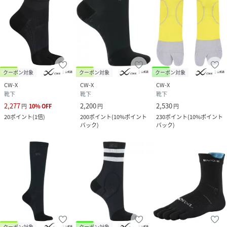
クーポン対象
クーポン対象
クーポン対象
CW-X
CW-X
CW-X
靴下
靴下
靴下
2,277
2,200
2,530
円
10
%
OFF
円
円
20
ポイント
(
1倍
)
200
ポイント
(
10%ポイント
230
ポイント
(
10%ポイント
バック
)
バック
)
クーポン対象
クーポン対象