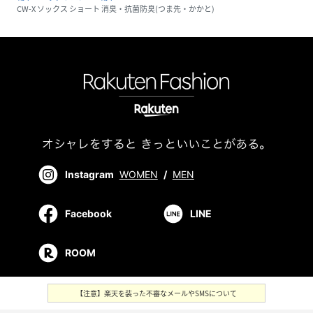
CW-X ソックス ショート 消臭・抗菌防臭(つま先・かかと)
Instagram
WOMEN
/
MEN
Facebook
LINE
ROOM
【注意】楽天を装った不審なメールやSMSについて