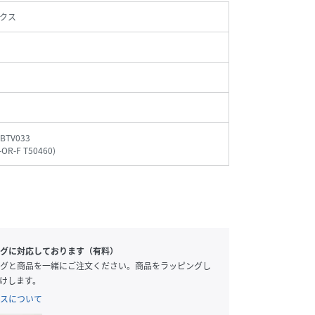
クス
_BTV033
-OR-F T50460
)
グに対応しております（有料）
グと商品を一緒にご注文ください。商品をラッピングし
けします。
スについて