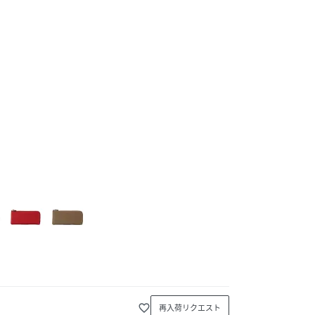
favorite_border
再入荷リクエスト