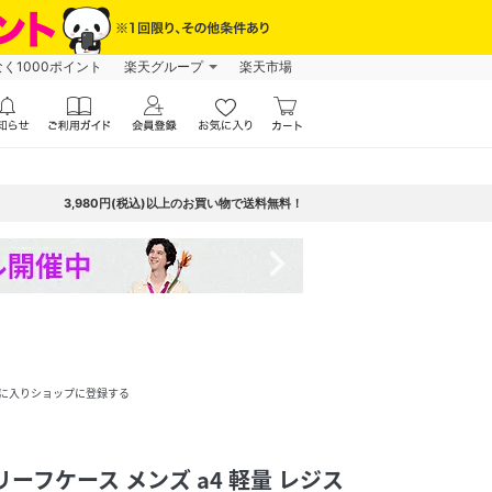
なく1000ポイント
楽天グループ
楽天市場
3,980円(税込)以上のお買い物で送料無料！
navigate_next
に入りショップに登録する
ーフケース メンズ a4 軽量 レジス