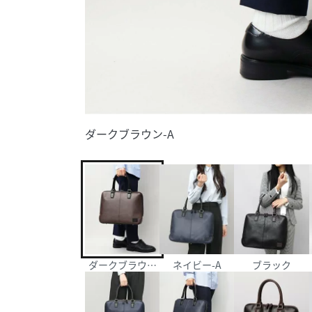
ダークブラウン-A
ダークブラウン-A
ネイビー-A
ブラック