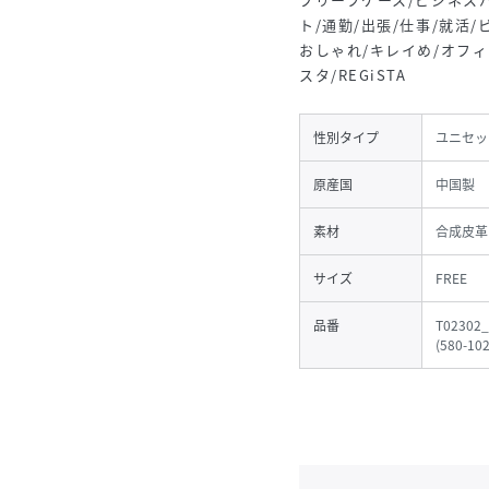
ト/通勤/出張/仕事/就活/
おしゃれ/キレイめ/オフィ
スタ/REGiSTA
性別タイプ
ユニセッ
原産国
中国製
素材
合成皮革
サイズ
FREE
品番
T02302_
(
580-102