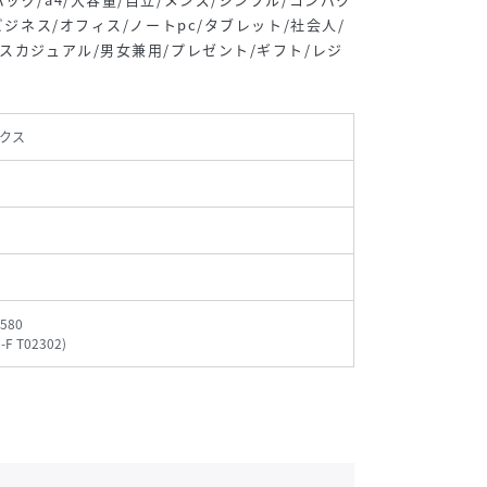
ビジネス/オフィス/ノートpc/タブレット/社会人/
スカジュアル/男女兼用/プレゼント/ギフト/レジ
クス
580
-F T02302
)