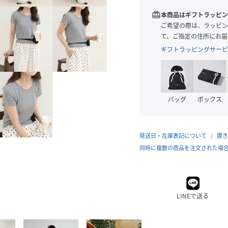
redeem
本商品はギフトラッピン
ご希望の際は、ラッピン
て、ご指定の住所にお届
ギフトラッピングサービ
バッグ
ボックス
発送日・在庫表記について
置き
同時に複数の商品を注文された場
LINEで送る