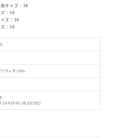
着用サイズ：38
ズ：38
サイズ：38
ズ：38
ス
,ポリウレタン6%
6
7-23-019-81-38 SJ1782
)