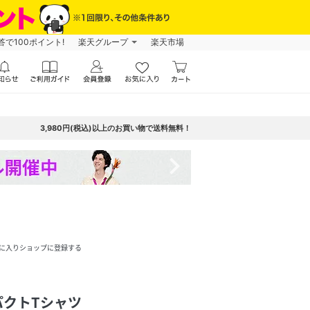
で100ポイント!
楽天グループ
楽天市場
3,980円(税込)以上のお買い物で送料無料！
navigate_next
に入りショップに登録する
パクトTシャツ