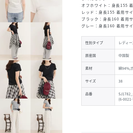
オフホワイト：身長155 
レッド：身長155 着用サイ
ブラック：身長160 着用
グレー：身長160 着用サイ
性別タイプ
レディー
原産国
中国製
素材
綿94%
サイズ
38
品番
SJ1782_
(
6-0021-