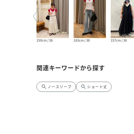
160cm / 38
150cm / 38
163cm / 38
157cm / 38
関連キーワードから探す
search
search
ノースリーブ
ショート丈