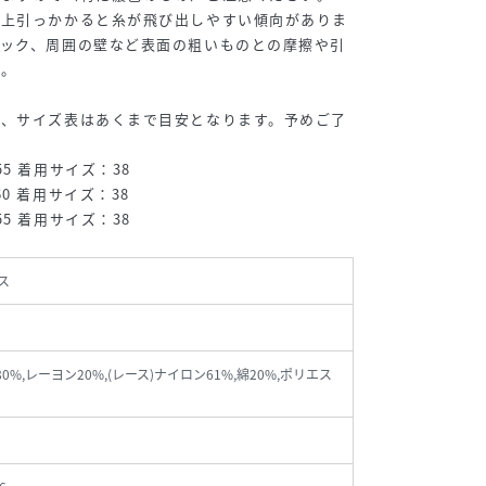
性上引っかかると糸が飛び出しやすい傾向がありま
バック、周囲の壁など表面の粗いものとの摩擦や引
い。
め、サイズ表はあくまで目安となります。予めご了
5 着用サイズ：38
0 着用サイズ：38
5 着用サイズ：38
ス
80%,レーヨン20%,(レース)ナイロン61%,綿20%,ポリエス