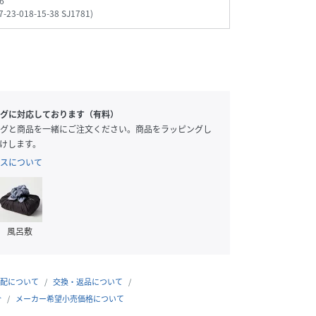
6
7-23-018-15-38 SJ1781
)
 / 38
153cm / 38
160cm / 38
157cm / 38
グに対応しております（有料）
グと商品を一緒にご注文ください。商品をラッピングし
けします。
スについて
風呂敷
配について
交換・返品について
合
メーカー希望小売価格について