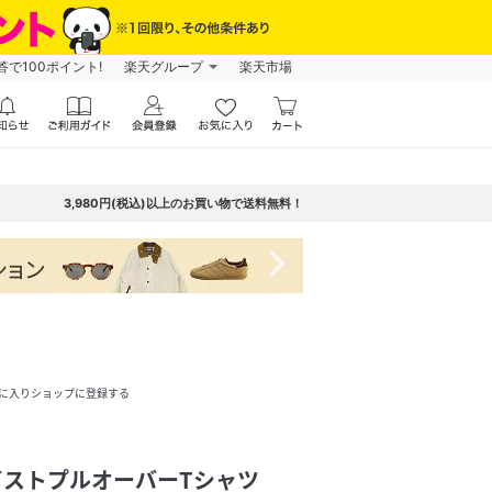
で100ポイント!
楽天グループ
楽天市場
3,980円(税込)以上のお買い物で送料無料！
navigate_next
に入りショップに登録する
イストプルオーバーTシャツ