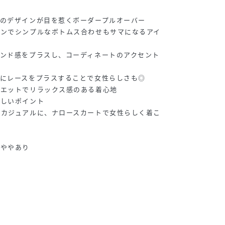
のデザインが目を惹くボーダープルオーバー
インでシンプルなボトムス合わせもサマになるアイ
ンド感をプラスし、コーディネートのアクセント
にレースをプラスすることで女性らしさも◎
ルエットでリラックス感のある着心地
嬉しいポイント
でカジュアルに、ナロースカートで女性らしく着こ
他ややあり