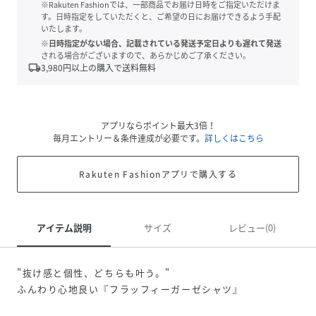
※Rakuten Fashionでは、一部商品でお届け日時をご指定いただけま
す。日時指定をしていただくと、ご希望の日にお届けできるよう手配
いたします。
※日時指定がない場合、記載されている発送予定日よりも遅れて発送
される場合がございますので、あらかじめご了承ください。
local_shipping
3,980
円以上の購入で送料無料
アプリならポイント最大3倍！
毎月エントリー＆条件達成が必要です。
詳しくはこちら
Rakuten Fashionアプリで購入する
アイテム説明
サイズ
レビュー(0)
"抜け感と個性、どちらも叶う。"
ふんわり心地良い『フラッフィーガーゼシャツ』