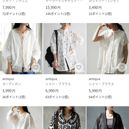
シャツ・ブラウス
テーラードジャケット・ブレザー
カットソー・Tシャツ
7,990
15,990
3,490
円
円
円
72
ポイント
(
1倍
)
145
ポイント
(
1倍
)
31
ポイント
(
1倍
)
antiqua
antiqua
antiqua
カーディガン
シャツ・ブラウス
シャツ・ブラウス
3,990
6,990
5,990
円
円
円
36
ポイント
(
1倍
)
63
ポイント
(
1倍
)
54
ポイント
(
1倍
)