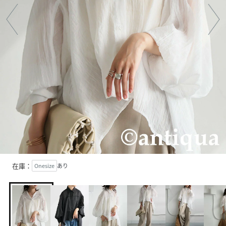
在庫：
Onesize
あり