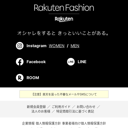
Instagram
WOMEN
/
MEN
Facebook
LINE
ROOM
【注意】楽天を装った不審なメールやSMSについて
新規会員登録
／
ご利用ガイド
／
お問い合わせ
／
法人のお客様
／
特定商取引法に基づく表記
企業情報
個人情報保護方針
事業者様向け個人情報保護方針