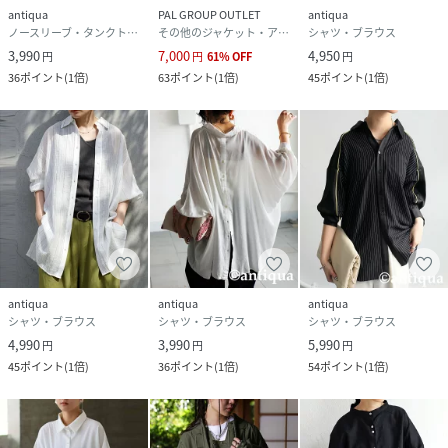
antiqua
PAL GROUP OUTLET
antiqua
ノースリーブ・タンクトップ
その他のジャケット・アウター
シャツ・ブラウス
3,990
7,000
4,950
円
円
61
%
OFF
円
36
ポイント
(
1倍
)
63
ポイント
(
1倍
)
45
ポイント
(
1倍
)
antiqua
antiqua
antiqua
シャツ・ブラウス
シャツ・ブラウス
シャツ・ブラウス
4,990
3,990
5,990
円
円
円
45
ポイント
(
1倍
)
36
ポイント
(
1倍
)
54
ポイント
(
1倍
)