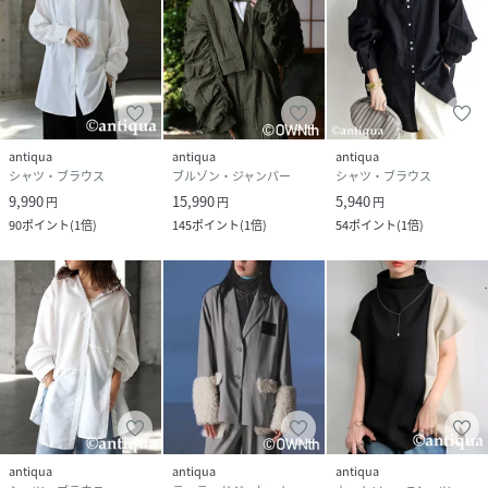
antiqua
antiqua
antiqua
シャツ・ブラウス
ブルゾン・ジャンパー
シャツ・ブラウス
9,990
15,990
5,940
円
円
円
90
ポイント
(
1倍
)
145
ポイント
(
1倍
)
54
ポイント
(
1倍
)
antiqua
antiqua
antiqua