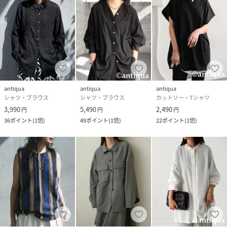
antiqua
antiqua
antiqua
シャツ・ブラウス
シャツ・ブラウス
カットソー・Tシャツ
3,990
5,490
2,490
円
円
円
36
ポイント
(
1倍
)
49
ポイント
(
1倍
)
22
ポイント
(
1倍
)