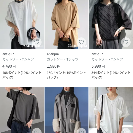
antiqua
antiqua
antiqua
カットソー・Tシャツ
カットソー・Tシャツ
カットソー・Tシャツ
4,490
1,980
5,990
円
円
円
408
ポイント
(
10%ポイント
180
ポイント
(
10%ポイント
544
ポイント
(
10%ポイント
バック
)
バック
)
バック
)