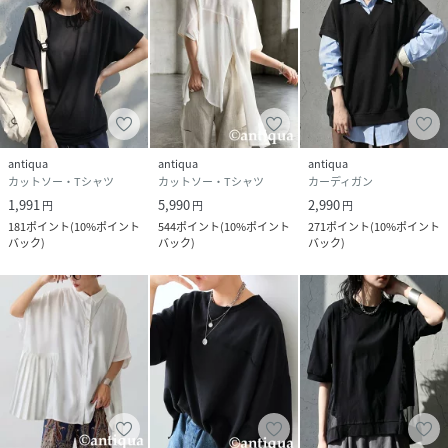
antiqua
antiqua
antiqua
カットソー・Tシャツ
カットソー・Tシャツ
カーディガン
1,991
5,990
2,990
円
円
円
181
ポイント
(
10%ポイント
544
ポイント
(
10%ポイント
271
ポイント
(
10%ポイント
バック
)
バック
)
バック
)