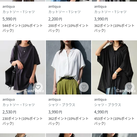
antiqua
antiqua
antiqua
カットソー・Tシャツ
カットソー・Tシャツ
カットソー・Tシャツ
5,990
2,200
3,990
円
円
円
544
ポイント
(
10%ポイント
200
ポイント
(
10%ポイント
362
ポイント
(
10%ポイント
バック
)
バック
)
バック
)
antiqua
antiqua
antiqua
カットソー・Tシャツ
シャツ・ブラウス
シャツ・ブラウス
2,530
3,990
4,990
円
円
円
230
ポイント
(
10%ポイント
362
ポイント
(
10%ポイント
453
ポイント
(
10%ポイント
バック
)
バック
)
バック
)