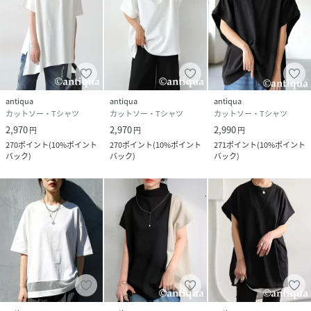
antiqua
antiqua
antiqua
カットソー・Tシャツ
カットソー・Tシャツ
カットソー・Tシャツ
2,970
2,970
2,990
円
円
円
270
ポイント
(
10%ポイント
270
ポイント
(
10%ポイント
271
ポイント
(
10%ポイント
バック
)
バック
)
バック
)