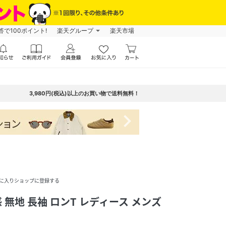
で100ポイント!
楽天グループ
楽天市場
3,980円(税込)以上のお買い物で送料無料！
navigate_next
に入りショップに登録する
触冷感 無地 長袖 ロンT レディース メンズ