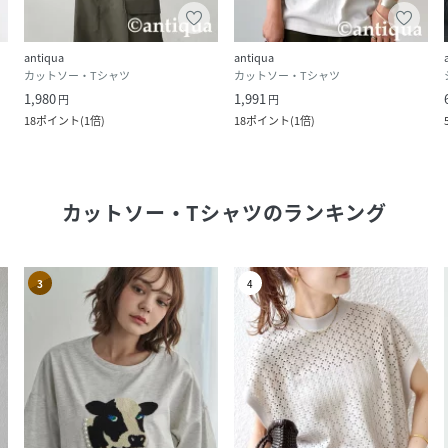
antiqua
antiqua
カットソー・Tシャツ
カットソー・Tシャツ
1,980
1,991
円
円
18
ポイント
(
1倍
)
18
ポイント
(
1倍
)
カットソー・Tシャツ
のランキング
3
4