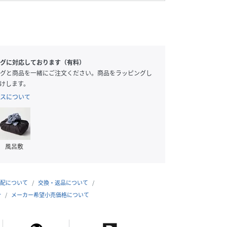
グに対応しております（有料）
グと商品を一緒にご注文ください。商品をラッピングし
けします。
スについて
風呂敷
配について
交換・返品について
合
メーカー希望小売価格について