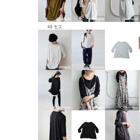
48 モス