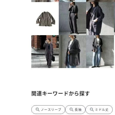
関連キーワードから探す
search
search
search
ノースリーブ
長袖
ミドル丈