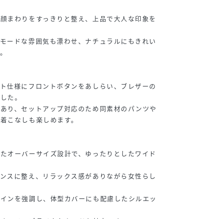
が顔まわりをすっきりと整え、上品で大人な印象を
がモードな雰囲気も漂わせ、ナチュラルにもきれい
。
ット仕様にフロントボタンをあしらい、ブレザーの
ました。
があり、セットアップ対応のため同素材のパンツや
の着こなしも楽しめます。
したオーバーサイズ設計で、ゆったりとしたワイド
ランスに整え、リラックス感がありながら女性らし
ラインを強調し、体型カバーにも配慮したシルエッ