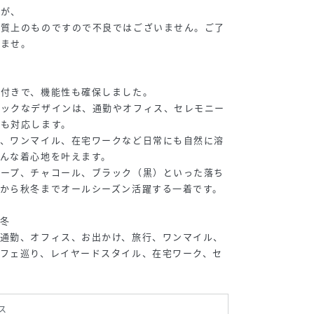
すが、
性質上のものですので不良ではございません。ご了
いませ。
ト付きで、機能性も確保しました。
シックなデザインは、通勤やオフィス、セレモニー
にも対応します。
り、ワンマイル、在宅ワークなど日常にも自然に溶
んな着心地を叶えます。
トープ、チャコール、ブラック（黒）といった落ち
から秋冬までオールシーズン活躍する一着です。
冬
、通勤、オフィス、お出かけ、旅行、ワンマイル、
フェ巡り、レイヤードスタイル、在宅ワーク、セ
ス