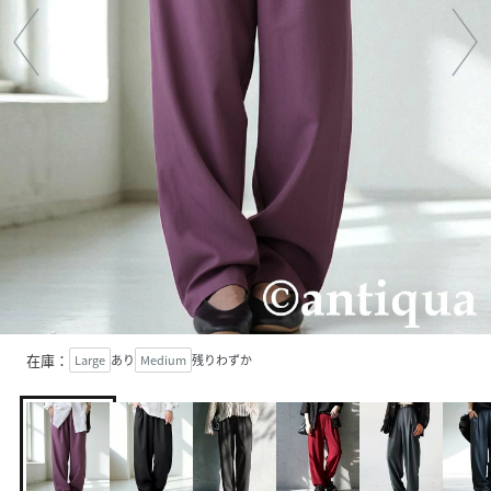
在庫：
Large
あり
Medium
残りわずか