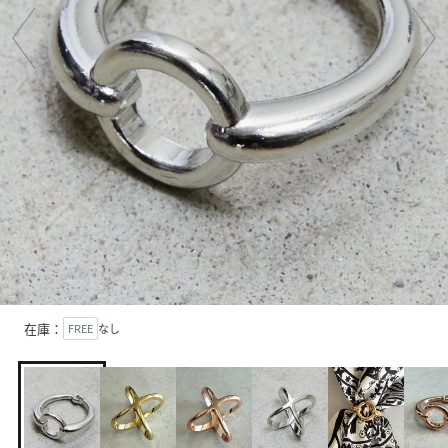
在庫：
FREE
なし