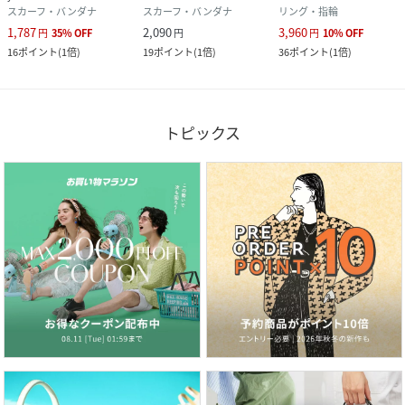
スカーフ・バンダナ
スカーフ・バンダナ
リング・指輪
1,787
2,090
3,960
円
35
%
OFF
円
円
10
%
OFF
16
ポイント
(
1倍
)
19
ポイント
(
1倍
)
36
ポイント
(
1倍
)
トピックス