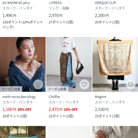
AS KNOW AS plus
J.PRESS
OPAQUE.CLIP
スカーフ・バンダナ
リング・指輪
スカーフ・バンダナ
1,496
2,970
2,200
円
円
円
136
ポイント
(
10%ポイント
27
ポイント
(
1倍
)
20
ポイント
(
1倍
)
バック
)
クーポン対象
クーポン対象
earth music&ecology
Chillfar
Magine
スカーフ・バンダナ
スカーフ・バンダナ
スカーフ・バンダナ
1,100
2,475
2,530
円
50
%
OFF
円
10
%
OFF
円
10
ポイント
(
1倍
)
22
ポイント
(
1倍
)
23
ポイント
(
1倍
)