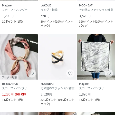
Magine
LAKOLE
MOONBAT
スカーフ・バンダナ
リング・指輪
その他のファッション雑貨
1,200
550
3,520
円
円
円
10
ポイント
(
1倍
)
50
ポイント
(
10%ポイント
320
ポイント
(
10%ポイント
バック
)
バック
)
クーポン対象
REBALANCE
MOONBAT
Magine
スカーフ・バンダナ
その他のファッション雑貨
スカーフ・バンダナ
1,280
3,520
1,870
円
69
%
OFF
円
円
11
ポイント
(
1倍
)
320
ポイント
(
10%ポイント
17
ポイント
(
1倍
)
バック
)