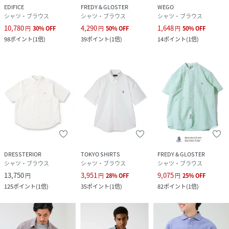
EDIFICE
FREDY & GLOSTER
WEGO
シャツ・ブラウス
シャツ・ブラウス
シャツ・ブラウス
10,780
4,290
1,648
円
30
%
OFF
円
50
%
OFF
円
50
%
OFF
98
ポイント
(
1倍
)
39
ポイント
(
1倍
)
14
ポイント
(
1倍
)
DRESSTERIOR
TOKYO SHIRTS
FREDY & GLOSTER
シャツ・ブラウス
シャツ・ブラウス
シャツ・ブラウス
13,750
3,951
9,075
円
円
28
%
OFF
円
25
%
OFF
125
ポイント
(
1倍
)
35
ポイント
(
1倍
)
82
ポイント
(
1倍
)