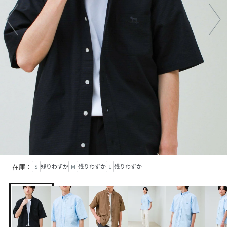
在庫：
S
残りわずか
M
残りわずか
L
残りわずか