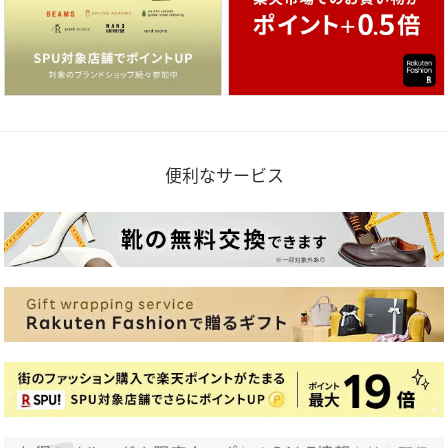
便利なサービス