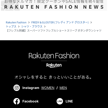
Rakuten Fashion
FREDY & GLOSTER (フレディ アンド グロスター)
navigate_next
navigate_next
トップス
シャツ・ブラウス
navigate_next
navigate_next
【フレブル刺繍】スーパーソフトフレブルショートスリーブ ボタンダウンシャツ
Instagram
WOMEN
/
MEN
Facebook
LINE