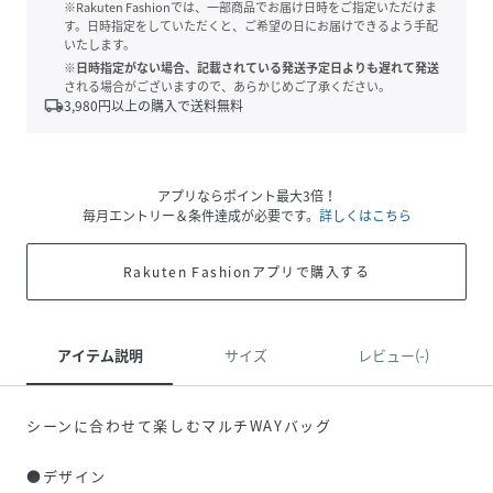
※Rakuten Fashionでは、一部商品でお届け日時をご指定いただけま
す。日時指定をしていただくと、ご希望の日にお届けできるよう手配
いたします。
※日時指定がない場合、記載されている発送予定日よりも遅れて発送
される場合がございますので、あらかじめご了承ください。
local_shipping
3,980
円以上の購入で送料無料
アプリならポイント最大3倍！
毎月エントリー＆条件達成が必要です。
詳しくはこちら
Rakuten Fashionアプリで購入する
アイテム説明
サイズ
レビュー(-)
シーンに合わせて楽しむマルチWAYバッグ
●デザイン