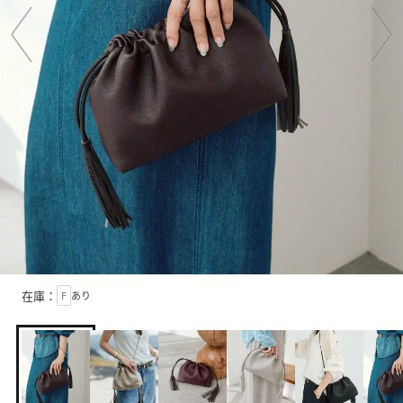
在庫：
F
あり