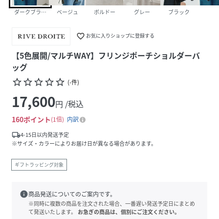
ダークブラウン
ベージュ
ボルドー
グレー
ブラック
favorite_border
お気に入りショップに登録する
【5色展開/マルチWAY】フリンジポーチショルダーバ
ッグ
star_border
star_border
star_border
star_border
star_border
(
-
件
)
17,600
円 /税込
160
ポイント
1倍
内訳
local_shipping
4-15日以内発送予定
※サイズ・カラーによりお届け日が異なる場合があります。
ギフトラッピング対象
info
商品発送についてのご案内です。
※同時に複数の商品を注文された場合、一番遅い発送予定日にまとめ
て発送いたします。
お急ぎの商品は、個別にご注文ください。