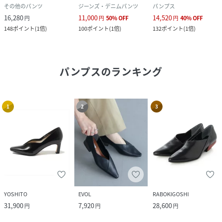
その他のパンツ
ジーンズ・デニムパンツ
パンプス
16,280
11,000
14,520
円
円
50
%
OFF
円
40
%
OFF
148
ポイント
(
1倍
)
100
ポイント
(
1倍
)
132
ポイント
(
1倍
)
パンプス
のランキング
1
2
3
YOSHITO
EVOL
RABOKIGOSHI
31,900
7,920
28,600
円
円
円