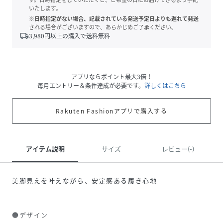
いたします。
※日時指定がない場合、記載されている発送予定日よりも遅れて発送
される場合がございますので、あらかじめご了承ください。
local_shipping
3,980
円以上の購入で送料無料
アプリならポイント最大3倍！
毎月エントリー＆条件達成が必要です。
詳しくはこちら
Rakuten Fashionアプリで購入する
アイテム説明
サイズ
レビュー(-)
美脚見えを叶えながら、安定感ある履き心地
●デザイン