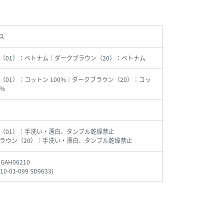
ス
（01）：ベトナム｜ダークブラウン（20）：ベトナム
（01）：コットン 100%｜ダークブラウン（20）：コッ
0%
（01）：手洗い・漂白、タンブル乾燥禁止
ラウン（20）：手洗い・漂白、タンブル乾燥禁止
_GAH06210
10-01-099 SD9633
)