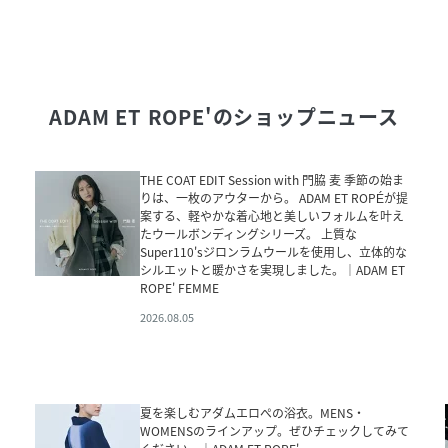
ADAM ET ROPE'
のショップニュース
THE COAT EDIT Session with 門脇 麦 季節の始ま
りは、一枚のアウターから。 ADAM ET ROPÉが提
案する、軽やかな着心地と美しいフォルムを叶え
たウールボンディングシリーズ。 上質な
Super110'sジロンラムウールを使用し、立体的な
シルエットと暖かさを実現しました。｜ADAM ET
ROPE' FEMME
2026.08.05
夏を楽しむアダムエロぺの浴衣。MENS・
WOMENSのラインアップ。ぜひチェックしてみて