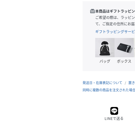
redeem
本商品はギフトラッピン
ご希望の際は、ラッピン
て、ご指定の住所にお届
ギフトラッピングサービ
バッグ
ボックス
発送日・在庫表記について
置き
同時に複数の商品を注文された場
LINEで送る