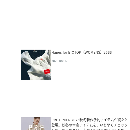
Hanes for BIOTOP（WOMENS）26SS
2026.08.06
PRE ORDER 2026秋冬新作予約アイテムが続々と
登場。秋冬の本命アイテムを、いち早くチェック