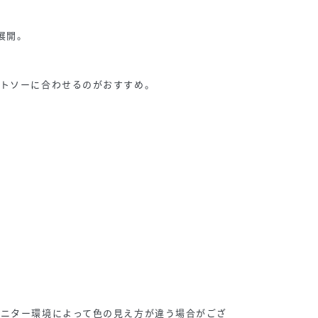
展開。
ットソーに合わせるのがおすすめ。
モニター環境によって色の見え方が違う場合がござ