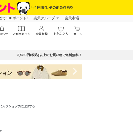
で100ポイント!
楽天グループ
楽天市場
3,980円(税込)以上のお買い物で送料無料！
navigate_next
に入りショップに登録する
ル