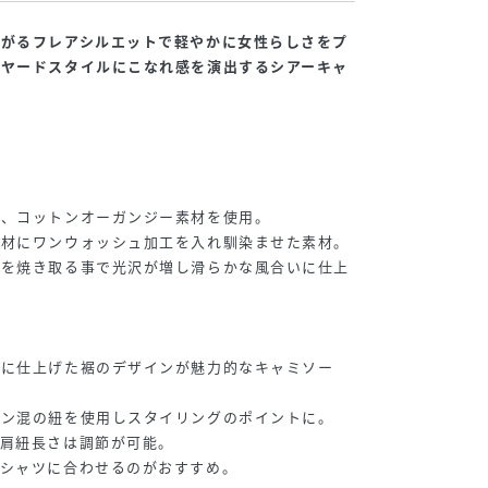
広がるフレアシルエットで軽やかに女性らしさをプ
イヤードスタイルにこなれ感を演出するシアーキャ
た、コットンオーガンジー素材を使用。
素材にワンウォッシュ加工を入れ馴染ませた素材。
羽を焼き取る事で光沢が増し滑らかな風合いに仕上
ムに仕上げた裾のデザインが魅力的なキャミソー
ネン混の紐を使用しスタイリングのポイントに。
、肩紐長さは調節が可能。
、シャツに合わせるのがおすすめ。