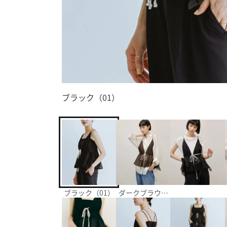
ブラック（01）
ブラック（01）
ダークブラウン（20）