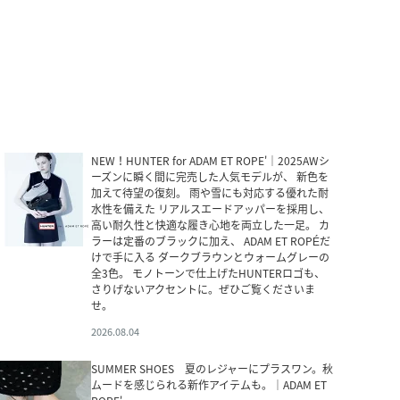
NEW！HUNTER for ADAM ET ROPE'｜2025AWシ
ーズンに瞬く間に完売した人気モデルが、 新色を
加えて待望の復刻。 雨や雪にも対応する優れた耐
水性を備えた リアルスエードアッパーを採用し、
高い耐久性と快適な履き心地を両立した一足。 カ
ラーは定番のブラックに加え、 ADAM ET ROPÉだ
けで手に入る ダークブラウンとウォームグレーの
全3色。 モノトーンで仕上げたHUNTERロゴも、
さりげないアクセントに。ぜひご覧くださいま
せ。
2026.08.04
SUMMER SHOES 夏のレジャーにプラスワン。秋
ムードを感じられる新作アイテムも。｜ADAM ET