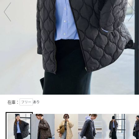
在庫：
フリー
あり