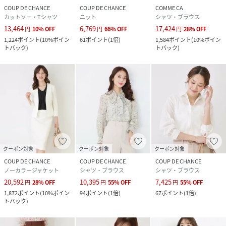
COUP DE CHANCE
COUP DE CHANCE
COMME CA
カットソー・Tシャツ
ニット
シャツ・ブラウス
13,464
6,769
17,424
円
10
%
OFF
円
66
%
OFF
円
28
%
OFF
1,224
ポイント
(
10%ポイン
61
ポイント
(
1倍
)
1,584
ポイント
(
10%ポイン
トバック
)
トバック
)
クーポン対象
クーポン対象
クーポン対象
COUP DE CHANCE
COUP DE CHANCE
COUP DE CHANCE
ノーカラージャケット
シャツ・ブラウス
シャツ・ブラウス
20,592
10,395
7,425
円
28
%
OFF
円
55
%
OFF
円
55
%
OFF
1,872
ポイント
(
10%ポイン
94
ポイント
(
1倍
)
67
ポイント
(
1倍
)
トバック
)