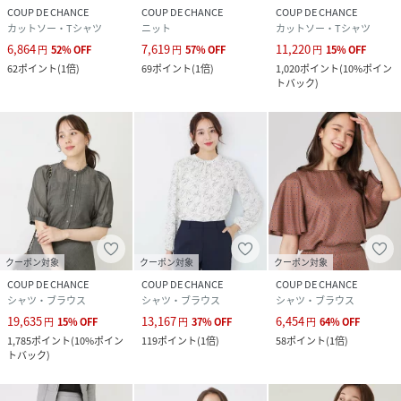
COUP DE CHANCE
COUP DE CHANCE
COUP DE CHANCE
カットソー・Tシャツ
ニット
カットソー・Tシャツ
6,864
7,619
11,220
円
52
%
OFF
円
57
%
OFF
円
15
%
OFF
62
ポイント
(
1倍
)
69
ポイント
(
1倍
)
1,020
ポイント
(
10%ポイン
トバック
)
クーポン対象
クーポン対象
クーポン対象
COUP DE CHANCE
COUP DE CHANCE
COUP DE CHANCE
シャツ・ブラウス
シャツ・ブラウス
シャツ・ブラウス
19,635
13,167
6,454
円
15
%
OFF
円
37
%
OFF
円
64
%
OFF
1,785
ポイント
(
10%ポイン
119
ポイント
(
1倍
)
58
ポイント
(
1倍
)
トバック
)