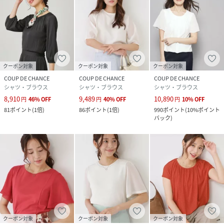
クーポン対象
クーポン対象
クーポン対象
COUP DE CHANCE
COUP DE CHANCE
COUP DE CHANCE
シャツ・ブラウス
シャツ・ブラウス
シャツ・ブラウス
8,910
9,489
10,890
円
46
%
OFF
円
40
%
OFF
円
10
%
OFF
81
ポイント
(
1倍
)
86
ポイント
(
1倍
)
990
ポイント
(
10%ポイント
バック
)
クーポン対象
クーポン対象
クーポン対象