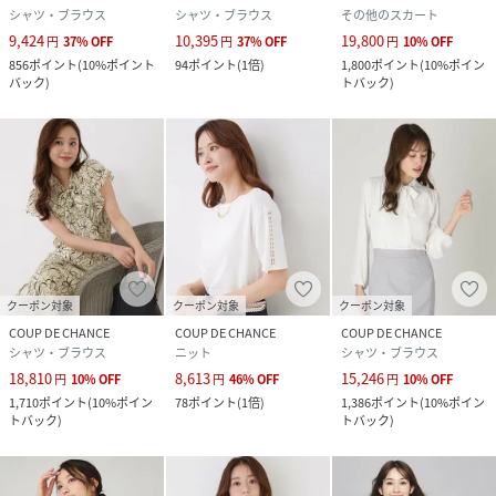
シャツ・ブラウス
シャツ・ブラウス
その他のスカート
9,424
10,395
19,800
円
37
%
OFF
円
37
%
OFF
円
10
%
OFF
856
ポイント
(
10%ポイント
94
ポイント
(
1倍
)
1,800
ポイント
(
10%ポイン
バック
)
トバック
)
クーポン対象
クーポン対象
クーポン対象
COUP DE CHANCE
COUP DE CHANCE
COUP DE CHANCE
シャツ・ブラウス
ニット
シャツ・ブラウス
18,810
8,613
15,246
円
10
%
OFF
円
46
%
OFF
円
10
%
OFF
1,710
ポイント
(
10%ポイン
78
ポイント
(
1倍
)
1,386
ポイント
(
10%ポイン
トバック
)
トバック
)