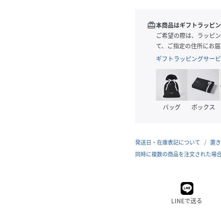
redeem
本商品はギフトラッピン
ご希望の際は、ラッピン
て、ご指定の住所にお届
ギフトラッピングサービ
バッグ
ボックス
発送日・在庫表記について
置き
同時に複数の商品を注文された場
LINEで送る