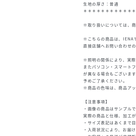
生地の厚さ：普通
＊＊＊＊＊＊＊＊＊＊＊
※取り扱いについては、
※こちらの商品は、IEN
直接店舗へお問い合わせの
※照明の関係により、実際
またパソコン・スマート
が異なる場合もございます
予めご了承ください。
※商品の色味は、商品ア
【注意事項】
・画像の商品はサンプルで
実際の商品と仕様、加工
・サイズ表記はあくまで
・入荷状況により、お届け