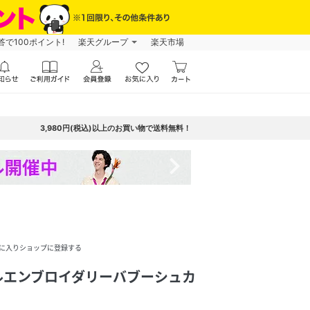
で100ポイント!
楽天グループ
楽天市場
3,980円(税込)以上のお買い物で送料無料！
navigate_next
に入りショップに登録する
ルエンブロイダリーバブーシュカ