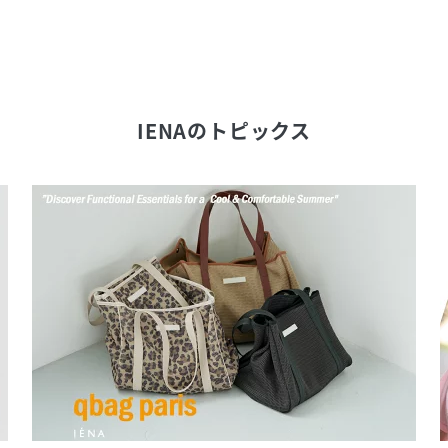
IENA
のトピックス