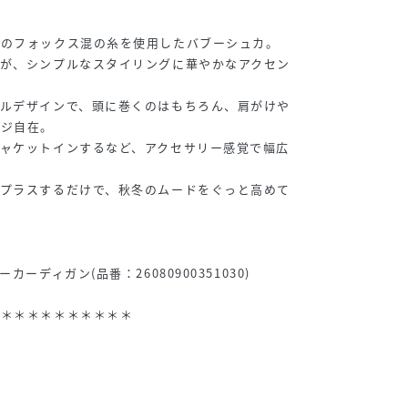
力のフォックス混の糸を使用したバブーシュカ。
繍が、シンプルなスタイリングに華やかなアクセン
ールデザインで、頭に巻くのはもちろん、肩がけや
ンジ自在。
ャケットインするなど、アクセサリー感覚で幅広
にプラスするだけで、秋冬のムードをぐっと高めて
ーディガン(品番：26080900351030)
＊＊＊＊＊＊＊＊＊＊＊