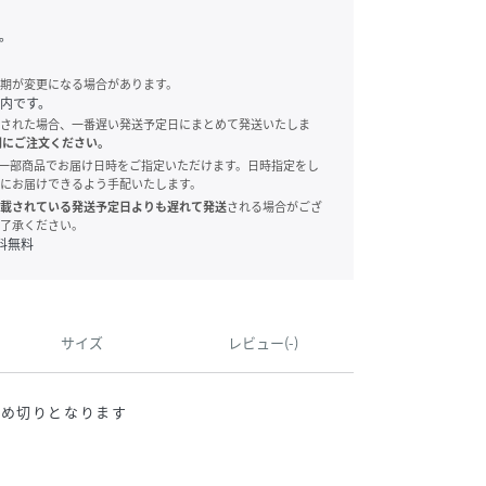
。
期が変更になる場合があります。
内です。
された場合、一番遅い発送予定日にまとめて発送いたしま
別にご注文ください。
onでは、一部商品でお届け日時をご指定いただけます。日時指定をし
にお届けできるよう手配いたします。
載されている発送予定日よりも遅れて発送
される場合がござ
了承ください。
料無料
サイズ
レビュー(-)
締め切りとなります