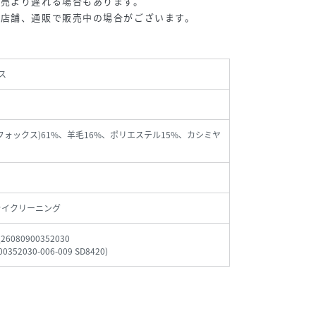
販売より遅れる場合もあります。
の店舗、通販で販売中の場合がございます。
ス
(フォックス)61%、羊毛16%、ポリエステル15%、カシミヤ
ライクリーニング
_26080900352030
00352030-006-009 SD8420
)