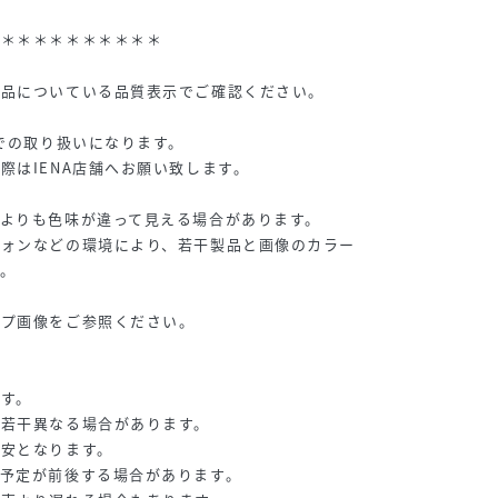
＊＊＊＊＊＊＊＊＊＊＊
商品についている品質表示でご確認ください。
Aでの取り扱いになります。
際はIENA店舗へお願い致します。
よりも色味が違って見える場合があります。
フォンなどの環境により、若干製品と画像のカラー
。
ップ画像をご参照ください。
す。
が若干異なる場合があります。
目安となります。
予定が前後する場合があります。