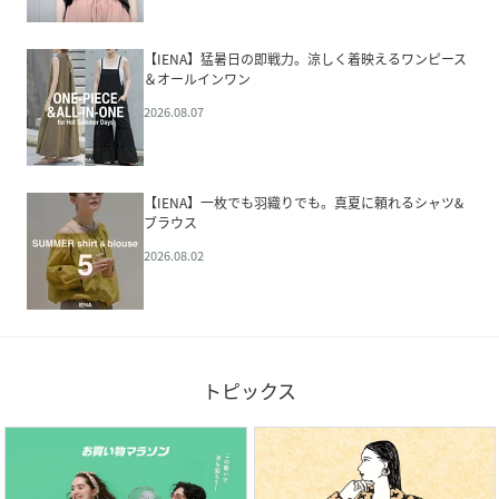
【IENA】猛暑日の即戦力。涼しく着映えるワンピース
＆オールインワン
2026.08.07
【IENA】一枚でも羽織りでも。真夏に頼れるシャツ&
ブラウス
2026.08.02
トピックス