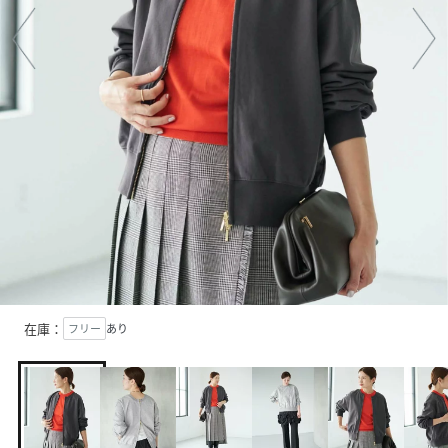
在庫：
フリー
あり