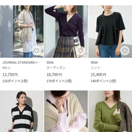
います。
予めご了承下さい。
性別タイプ
レディース
原産国
中国
素材
本体:綿98%、ポリウレタン2% リブ:綿98%、ポ
リウレタン2%
JOURNAL STANDARD relume
IENA
IENA
MA-1
カーディガン
ニット
サイズ
フリー
13,750
18,700
15,400
円
円
円
125
ポイント
(
1倍
)
170
ポイント
(
1倍
)
140
ポイント
(
1倍
)
クリーニング
本体:洗濯機洗い（弱）
品番
SD8414_26070900406030
(
26070900406030-002-009 SD8414
)