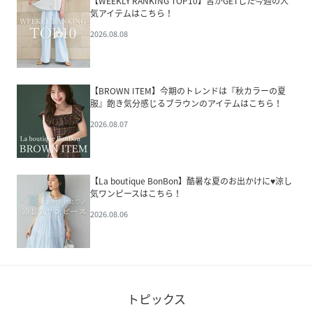
【WEEKLY RANKING TOP10】皆がGETした今週の人
気アイテムはこちら！
2026.08.08
【BROWN ITEM】今期のトレンドは『秋カラーの夏
服』飽き気分感じるブラウンのアイテムはこちら！
2026.08.07
【La boutique BonBon】酷暑な夏のお出かけに♥涼し
気ワンピースはこちら！
2026.08.06
トピックス