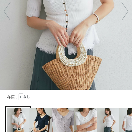
在庫：
F
なし