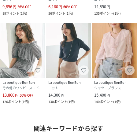
9,856
6,160
14,850
円
36
%
OFF
円
60
%
OFF
円
89
ポイント
(
1倍
)
56
ポイント
(
1倍
)
135
ポイント
(
1倍
)
La boutique BonBon
La boutique BonBon
La boutique BonBon
その他のワンピース・ドレス
ニット
シャツ・ブラウス
13,860
14,300
15,400
円
50
%
OFF
円
円
126
ポイント
(
1倍
)
130
ポイント
(
1倍
)
140
ポイント
(
1倍
)
関連キーワードから探す