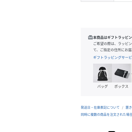
redeem
本商品はギフトラッピン
ご希望の際は、ラッピン
て、ご指定の住所にお届
ギフトラッピングサービ
バッグ
ボックス
発送日・在庫表記について
置き
同時に複数の商品を注文された場