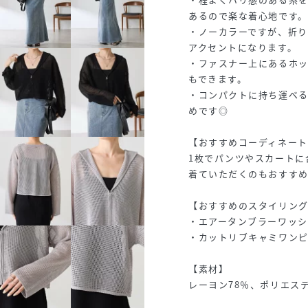
あるので楽な着心地です。
・ノーカラーですが、折
アクセントになります。
・ファスナー上にあるホ
もできます。
・コンパクトに持ち運べ
めです◎
【おすすめコーディネート
1枚でパンツやスカートに
着ていただくのもおすすめ
【おすすめのスタイリン
・エアータンブラーワッシャー
・カットリブキャミワンピース
【素材】
レーヨン78％、ポリエステ