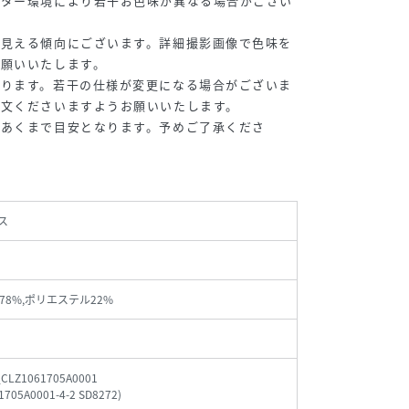
ニター環境により若干お色味が異なる場合がござい
く見える傾向にございます。詳細撮影画像で色味を
お願いいたします。
おります。若干の仕様が変更になる場合がございま
注文くださいますようお願いいたします。
めあくまで目安となります。予めご了承くださ
ス
78%,ポリエステル22%
_CLZ1061705A0001
1705A0001-4-2 SD8272
)