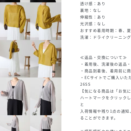
透け感：あり
裏地：なし
伸縮性：あり
光沢感：なし
おすすめ着用時期：春、
洗濯：ドライクリーニン
≪返品・交換について≫
・着用後、洗濯後の返品
・商品到着後、着用前に
・ECサイトでご購入いた
26SS
【気になる商品は「お気
ハートマークをクリック
と
入荷情報や残り1点の通知
ることができます。