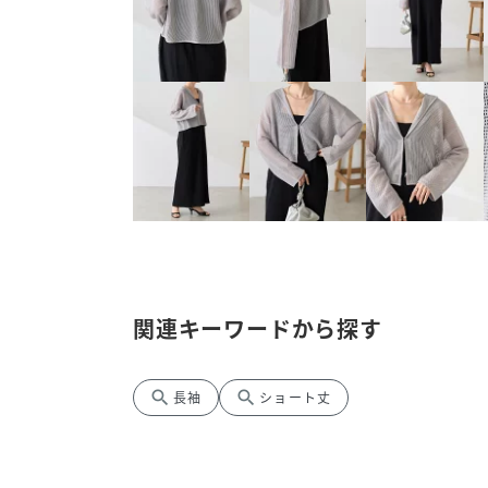
関連キーワードから探す
search
search
長袖
ショート丈