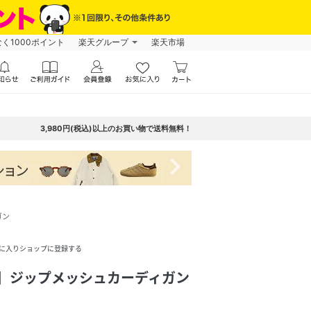
なく1000ポイント
楽天グループ
楽天市場
3,980円(税込)以上のお買い物で送料無料！
navigate_next
ガン
に入りショップに登録する
策】ジップメッシュカーディガン