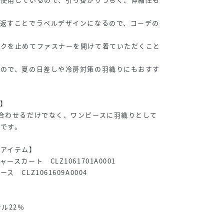
り返すことでラペルデザインになるので、コーデの
ックを止めてファスナーを開けて着ていただくこと
るので、夏の日差しや冷房対策の羽織りにもおすす
】
合わせるだけでなく、ワンピースに羽織りとして
です。
グアイテム】
スカート CLZ1061701A0001
 CLZ1061609A0004
ル22％