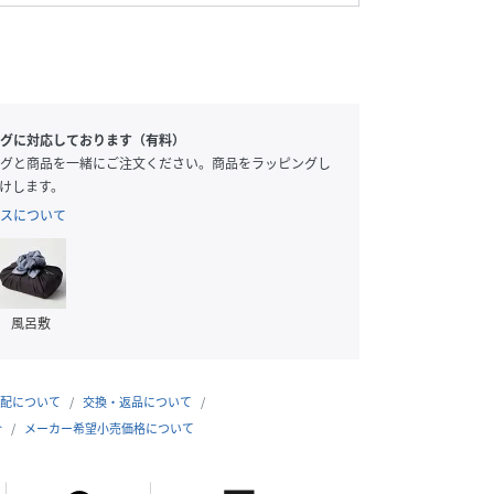
グに対応しております（有料）
グと商品を一緒にご注文ください。商品をラッピングし
けします。
スについて
風呂敷
配について
交換・返品について
合
メーカー希望小売価格について