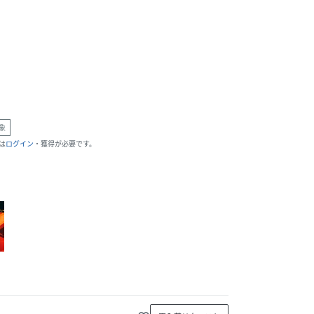
象
は
ログイン
・獲得が必要です。