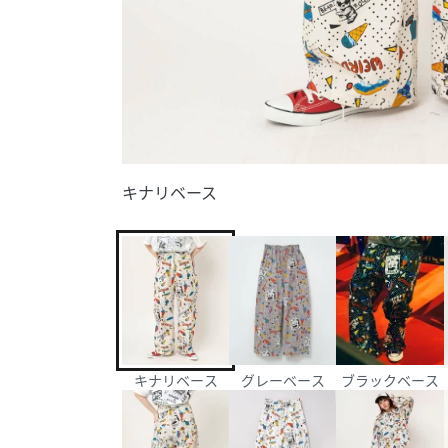
キナリベース
キナリベース
グレーベース
ブラックベース