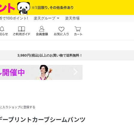
で100ポイント!
楽天グループ
楽天市場
3,980円(税込)以上のお買い物で送料無料！
navigate_next
に入りショップに登録する
サンデープリントカーブシームパンツ