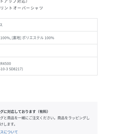
トアップ対応）
プリントオーバーシャツ
ス
 100%, [裏地] ポリエステル 100%
_R4500
510-3 SD8217
)
グに対応しております（有料）
グと商品を一緒にご注文ください。商品をラッピングし
けします。
スについて