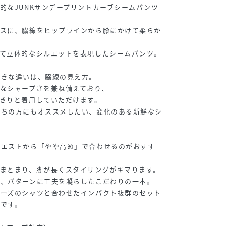
的なJUNKサンデープリントカーブシームパンツ
ースに、脇線をヒップラインから膝にかけて柔らか
って立体的なシルエットを表現したシームパンツ。
大きな違いは、脇線の見え方。
なシャープさを兼ね備えており、
きりと着用していただけます。
持ちの方にもオススメしたい、変化のある新鮮なシ
ウエストから「やや高め」で合わせるのがおすす
まとまり、脚が長くスタイリングがキマります。
せ、パターンに工夫を凝らしたこだわりの一本。
リーズのシャツと合わせたインパクト抜群のセット
です。