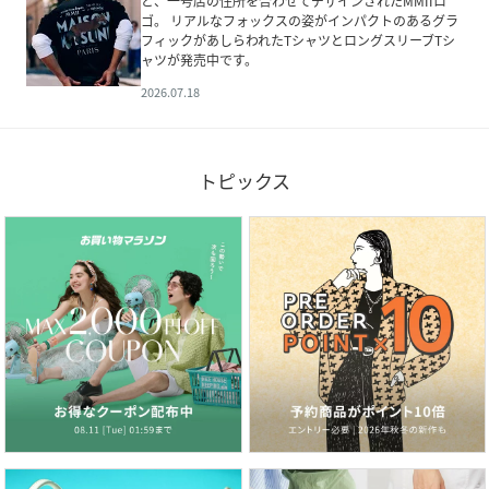
と、一号店の住所を合わせてデザインされたMMIIロ
ゴ。 リアルなフォックスの姿がインパクトのあるグラ
フィックがあしらわれたTシャツとロングスリーブTシ
ャツが発売中です。
2026.07.18
トピックス