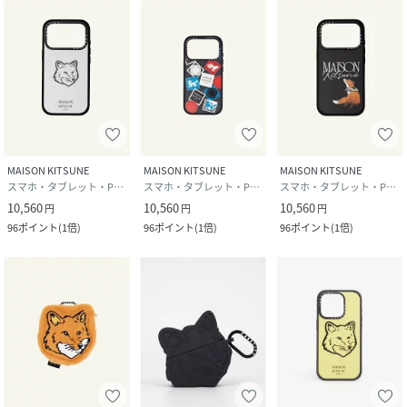
MAISON KITSUNE
MAISON KITSUNE
MAISON KITSUNE
スマホ・タブレット・PCケース/カバー
スマホ・タブレット・PCケース/カバー
スマホ・タブレット・PCケース/カバー
10,560
10,560
10,560
円
円
円
96
ポイント
(
1倍
)
96
ポイント
(
1倍
)
96
ポイント
(
1倍
)