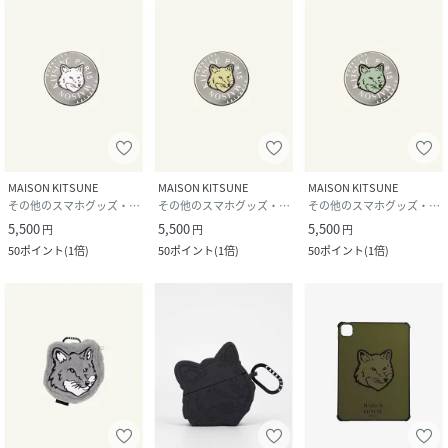
MAISON KITSUNE
MAISON KITSUNE
MAISON KITSUNE
その他のスマホグッズ・オーディオ機器
その他のスマホグッズ・オーディオ機器
その他のスマホグッズ・オーディオ機器
5,500
5,500
5,500
円
円
円
50
ポイント
(
1倍
)
50
ポイント
(
1倍
)
50
ポイント
(
1倍
)