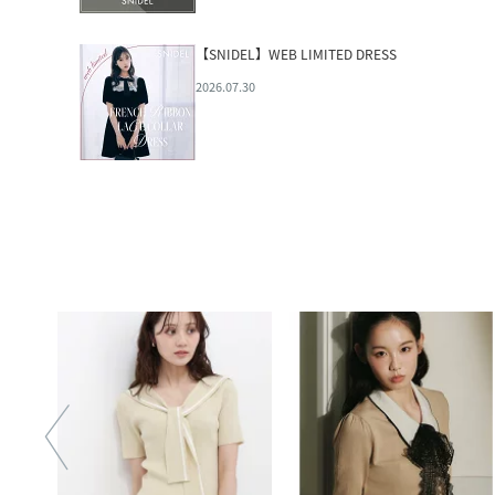
【SNIDEL】WEB LIMITED DRESS
2026.07.30