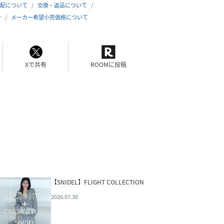
配について
交換・返品について
合
メーカー希望小売価格について
Xで共有
ROOMに投稿
【SNIDEL】FLIGHT COLLECTION
2026.07.30