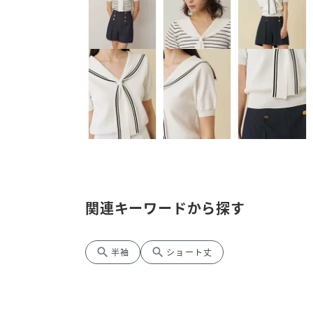
関連キーワードから探す
search
search
半袖
ショート丈