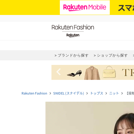
ブランドから探す
ショップから探す
navigate_before
Rakuten Fashion
SNIDEL (スナイデル)
トップス
ニット
【接
navigate_next
navigate_next
navigate_next
navigate_next