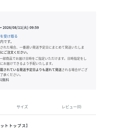
〜
2026/08/11(火) 09:59
を受け取る
内です。
された場合、一番遅い発送予定日にまとめて発送いたしま
別にご注文ください。
onでは、一部商品でお届け日時をご指定いただけます。日時指定をし
にお届けできるよう手配いたします。
載されている発送予定日よりも遅れて発送
される場合がござ
了承ください。
料無料
サイズ
レビュー(0)
ニットトップス】