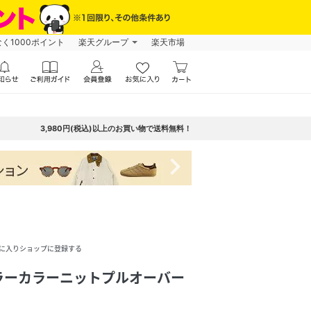
なく1000ポイント
楽天グループ
楽天市場
3,980円(税込)以上のお買い物で送料無料！
navigate_next
に入りショップに登録する
ラーカラーニットプルオーバー