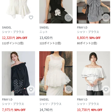
SNIDEL
SNIDEL
FRAY I.D
シャツ・ブラウス
ニット
シャツ・ブラウス
12,320
13,420
8,800
円
20
%
OFF
円
円
50
%
OFF
112
ポイント
(
1倍
)
122
ポイント
(
1倍
)
80
ポイント
(
1倍
)
FRAY I.D
SNIDEL
FRAY I.D
シャツ・ブラウス
シャツ・ブラウス
シャツ・ブラウス
7,975
14,740
10,758
円
50
%
OFF
円
円
40
%
OFF