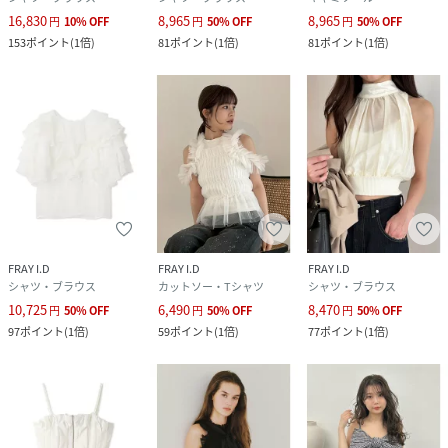
16,830
8,965
8,965
円
10
%
OFF
円
50
%
OFF
円
50
%
OFF
153
ポイント
(
1倍
)
81
ポイント
(
1倍
)
81
ポイント
(
1倍
)
FRAY I.D
FRAY I.D
FRAY I.D
シャツ・ブラウス
カットソー・Tシャツ
シャツ・ブラウス
10,725
6,490
8,470
円
50
%
OFF
円
50
%
OFF
円
50
%
OFF
97
ポイント
(
1倍
)
59
ポイント
(
1倍
)
77
ポイント
(
1倍
)