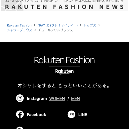
Rakuten Fashion
FRAY I.D (フレイ アイディー)
トップス
navigate_next
navigate_next
navigate_next
シャツ・ブラウス
チュールフリルブラウス
navigate_next
Instagram
WOMEN
/
MEN
Facebook
LINE