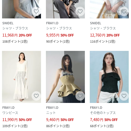
SNIDEL
FRAY I.D
SNIDEL
シャツ・ブラウス
シャツ・ブラウス
シャツ・ブラウス
11,968
9,955
12,760
円
20
%
OFF
円
50
%
OFF
円
20
%
OFF
108
ポイント
(
1倍
)
90
ポイント
(
1倍
)
116
ポイント
(
1倍
)
FRAY I.D
FRAY I.D
FRAY I.D
ワンピース
ニット
その他のトップス
11,990
9,460
7,480
円
50
%
OFF
円
50
%
OFF
円
50
%
OFF
109
ポイント
(
1倍
)
86
ポイント
(
1倍
)
68
ポイント
(
1倍
)