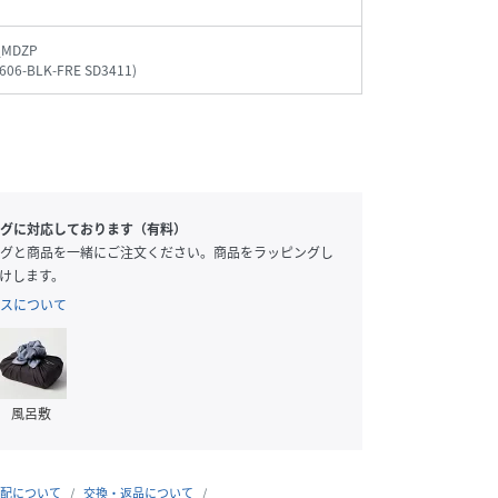
_MDZP
606-BLK-FRE SD3411
)
グに対応しております（有料）
グと商品を一緒にご注文ください。商品をラッピングし
けします。
スについて
風呂敷
配について
交換・返品について