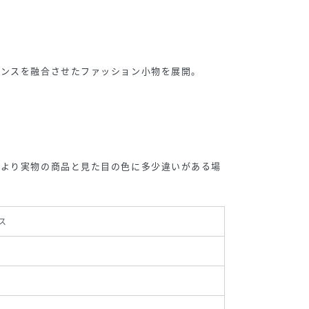
センスを融合させたファッション小物を展開。
により実物の商品と見た目の色に多少違いがある場
ス