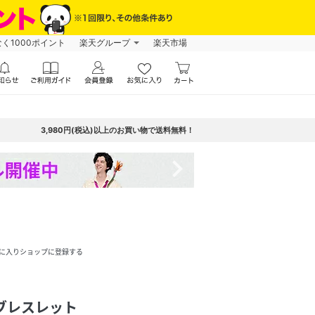
なく1000ポイント
楽天グループ
楽天市場
3,980円(税込)以上のお買い物で送料無料！
navigate_next
に入りショップに登録する
ブレスレット