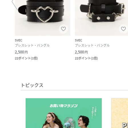
SVEC
SVEC
ブレスレット・バングル
ブレスレット・バングル
2,500
2,500
円
円
22
ポイント
(
1倍
)
22
ポイント
(
1倍
)
トピックス