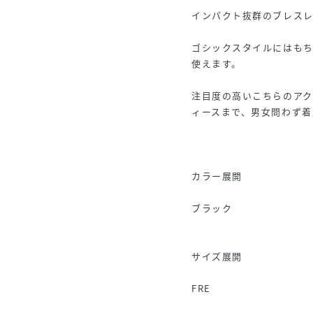
インパクト抜群のブレス
ゴシックスタイルにはも
使えます。
注目度の高いこちらのア
ィースまで、男女問わず着
カラー展開
ブラック
サイズ展開
FRE