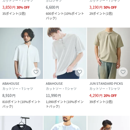
カットソー・Tシャツ
ポロシャツ
カットソー・Tシャツ
3,850
6,600
3,190
円
30
%
OFF
円
円
50
%
OFF
35
ポイント
(
1倍
)
600
ポイント
(
10%ポイント
29
ポイント
(
1倍
)
バック
)
ABAHOUSE
ABAHOUSE
JUN STANDARD PICKS
カットソー・Tシャツ
カットソー・Tシャツ
カットソー・Tシャツ
8,910
11,990
4,290
円
円
円
20
%
OFF
810
ポイント
(
10%ポイント
1,090
ポイント
(
10%ポイン
39
ポイント
(
1倍
)
バック
)
トバック
)