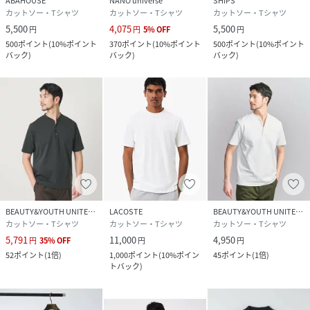
ABAHOUSE
NANO universe
SHIPS
カットソー・Tシャツ
カットソー・Tシャツ
カットソー・Tシャツ
5,500
4,075
5,500
円
円
5
%
OFF
円
500
ポイント
(
10%ポイント
370
ポイント
(
10%ポイント
500
ポイント
(
10%ポイント
バック
)
バック
)
バック
)
BEAUTY&YOUTH UNITED ARROWS
LACOSTE
BEAUTY&YOUTH UNITED ARROWS
カットソー・Tシャツ
カットソー・Tシャツ
カットソー・Tシャツ
5,791
11,000
4,950
円
35
%
OFF
円
円
52
ポイント
(
1倍
)
1,000
ポイント
(
10%ポイン
45
ポイント
(
1倍
)
トバック
)