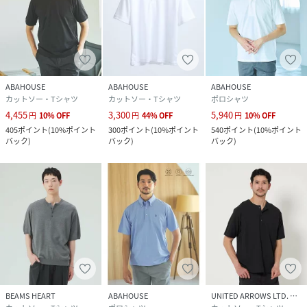
ABAHOUSE
ABAHOUSE
ABAHOUSE
カットソー・Tシャツ
カットソー・Tシャツ
ポロシャツ
4,455
3,300
5,940
円
10
%
OFF
円
44
%
OFF
円
10
%
OFF
405
ポイント
(
10%ポイント
300
ポイント
(
10%ポイント
540
ポイント
(
10%ポイント
バック
)
バック
)
バック
)
BEAMS HEART
ABAHOUSE
UNITED ARROWS LTD. OUTLET