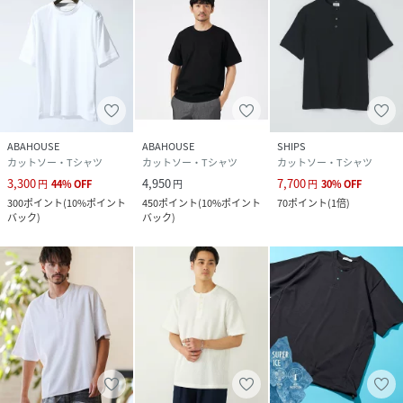
ABAHOUSE
ABAHOUSE
SHIPS
カットソー・Tシャツ
カットソー・Tシャツ
カットソー・Tシャツ
3,300
4,950
7,700
円
44
%
OFF
円
円
30
%
OFF
300
ポイント
(
10%ポイント
450
ポイント
(
10%ポイント
70
ポイント
(
1倍
)
バック
)
バック
)