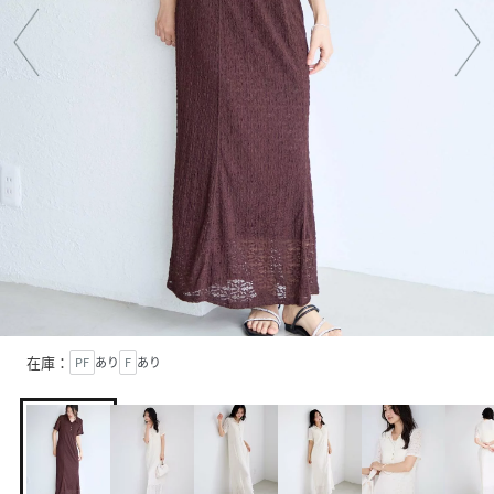
在庫：
PF
あり
F
あり