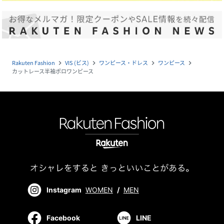
Rakuten Fashion
VIS (ビス)
ワンピース・ドレス
ワンピース
navigate_next
navigate_next
navigate_next
navigate_next
カットレース半袖ポロワンピース
Instagram
WOMEN
/
MEN
Facebook
LINE