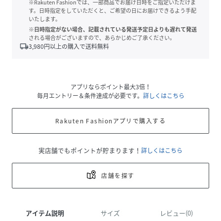
※Rakuten Fashionでは、一部商品でお届け日時をご指定いただけま
す。日時指定をしていただくと、ご希望の日にお届けできるよう手配
いたします。
※日時指定がない場合、記載されている発送予定日よりも遅れて発送
される場合がございますので、あらかじめご了承ください。
local_shipping
3,980
円以上の購入で送料無料
アプリならポイント最大3倍！
毎月エントリー＆条件達成が必要です。
詳しくはこちら
Rakuten Fashionアプリで購入する
実店舗でもポイントが貯まります！
詳しくはこちら
店舗を探す
アイテム説明
サイズ
レビュー(0)