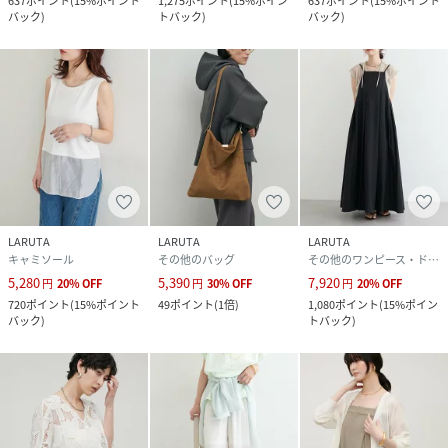
637
ポイント
(
15%ポイント
1,275
ポイント
(
15%ポイン
637
ポイント
(
15%ポイント
バック
)
トバック
)
バック
)
LARUTA
LARUTA
LARUTA
キャミソール
その他のバッグ
その他のワンピース・ドレス
5,280
5,390
7,920
円
20
%
OFF
円
30
%
OFF
円
20
%
OFF
720
ポイント
(
15%ポイント
49
ポイント
(
1倍
)
1,080
ポイント
(
15%ポイン
バック
)
トバック
)