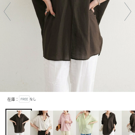
在庫：
FREE
なし