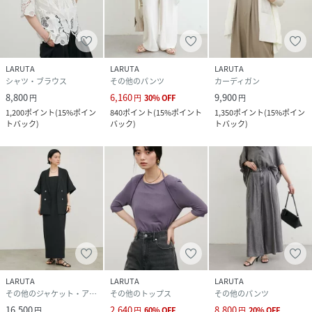
LARUTA
LARUTA
LARUTA
シャツ・ブラウス
その他のパンツ
カーディガン
8,800
6,160
9,900
円
円
30
%
OFF
円
1,200
ポイント
(
15%ポイン
840
ポイント
(
15%ポイント
1,350
ポイント
(
15%ポイン
トバック
)
バック
)
トバック
)
LARUTA
LARUTA
LARUTA
その他のジャケット・アウター
その他のトップス
その他のパンツ
16,500
2,640
8,800
円
円
60
%
OFF
円
20
%
OFF