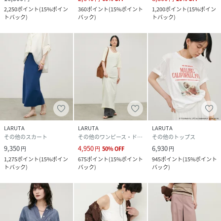
2,250
ポイント
(
15%ポイン
360
ポイント
(
15%ポイント
1,200
ポイント
(
15%ポイン
トバック
)
バック
)
トバック
)
LARUTA
LARUTA
LARUTA
その他のスカート
その他のワンピース・ドレス
その他のトップス
9,350
4,950
6,930
円
円
50
%
OFF
円
1,275
ポイント
(
15%ポイン
675
ポイント
(
15%ポイント
945
ポイント
(
15%ポイント
トバック
)
バック
)
バック
)