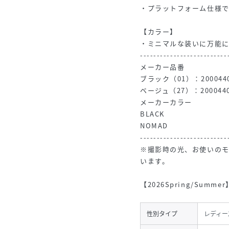
・プラットフォーム仕様
【カラー】
・ミニマルな装いに万能
--------------------------
メーカー品番
ブラック（01）：2000440
ベージュ（27）：2000440
メーカーカラー
BLACK
NOMAD
--------------------------
※撮影時の光、お使いの
います。
【2026Spring/Summe
性別タイプ
レディー