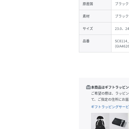
原産国
ブラック
素材
ブラック
サイズ
23.0、24
品番
SC8114_
(
GIA462
redeem
本商品はギフトラッピン
ご希望の際は、ラッピン
て、ご指定の住所にお届
ギフトラッピングサービ