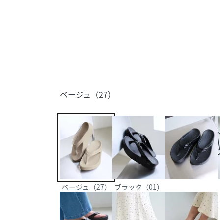
ベージュ（27）
ベージュ（27）
ブラック（01）