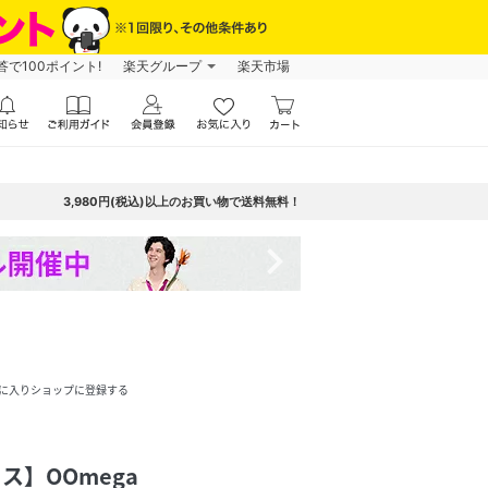
で100ポイント!
楽天グループ
楽天市場
3,980円(税込)以上のお買い物で送料無料！
navigate_next
に入りショップに登録する
ォス】OOmega