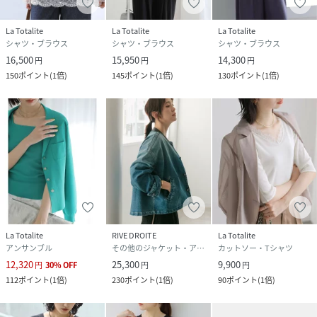
La Totalite
La Totalite
La Totalite
シャツ・ブラウス
シャツ・ブラウス
シャツ・ブラウス
16,500
15,950
14,300
円
円
円
150
ポイント
(
1倍
)
145
ポイント
(
1倍
)
130
ポイント
(
1倍
)
La Totalite
RIVE DROITE
La Totalite
アンサンブル
その他のジャケット・アウター
カットソー・Tシャツ
12,320
25,300
9,900
円
30
%
OFF
円
円
112
ポイント
(
1倍
)
230
ポイント
(
1倍
)
90
ポイント
(
1倍
)