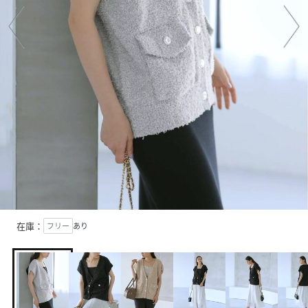
在庫：
フリー
あり